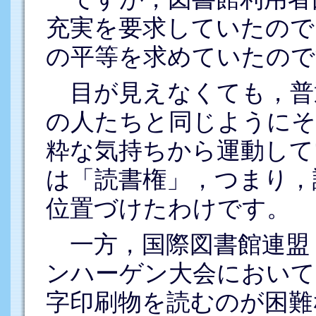
充実を要求していたので
の平等を求めていたので
目が見えなくても，普
の人たちと同じようにそ
粋な気持ちから運動して
は「読書権」，つまり，
位置づけたわけです。
一方，国際図書館連盟（I
ンハーゲン大会において
字印刷物を読むのが困難