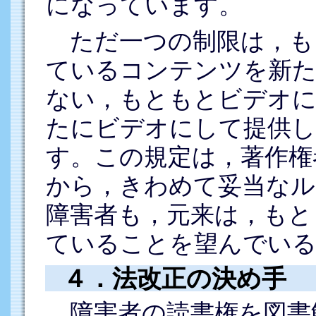
になっています。
ただ一つの制限は，も
ているコンテンツを新た
ない，もともとビデオ
たにビデオにして提供
す。この規定は，著作権
から，きわめて妥当なル
障害者も，元来は，もと
ていることを望んでい
４．法改正の決め手
障害者の読書権を図書