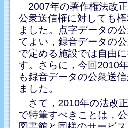
2007年の著作権法改
公衆送信権に対しても権
ました。点字データの公
てよい，録音データの公
で定める施設では自由に
す。さらに，今回2010
も録音データの公衆送信
ました。
さて，2010年の法改
で特筆すべきことは，公
図書館と同様のサービス