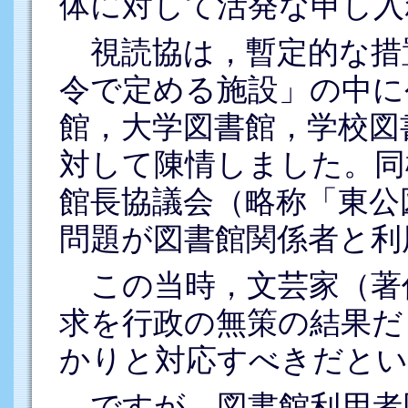
体に対して活発な申し入
視読協は，暫定的な措置
令で定める施設」の中に
館，大学図書館，学校図
対して陳情しました。同
館長協議会（略称「東公
問題が図書館関係者と利
この当時，文芸家（著
求を行政の無策の結果だ
かりと対応すべきだとい
ですが，図書館利用者