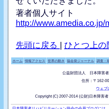
せていただきました。
著者個人サイト
http://www.amedia.co.jp
先頭に戻る
|
ひとつ上の
ホーム
情報アクセス
世界の動き
協会発ジャーナル
調査・
公益財団法人 日本障害者
住所：〒162-0
ウェブ
Copyright (C) 2007-2014 (公財)日本障
日本障害者リハビリテーション協会の会員ブログには