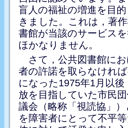
盲人の福祉の増進を目的
きました。これは，著作
書館が当該のサービスを
ほかなりません。
さて，公共図書館にお
者の許諾を取らなければ
になった1975年1月以
放を目指していた市民団
議会（略称「視読協」）
を障害者にとって不平等