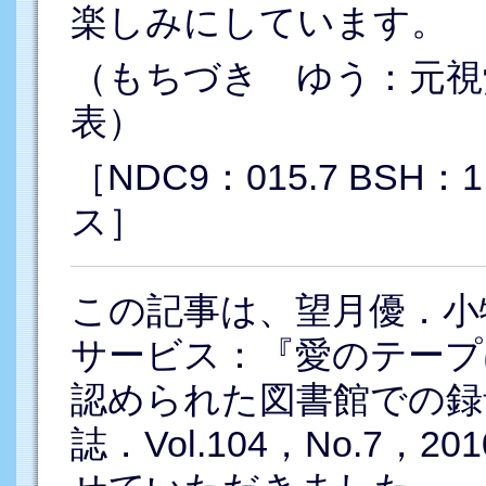
楽しみにしています。
（もちづき ゆう：元視
表）
［NDC9：015.7 BSH
ス］
この記事は、望月優．小
サービス：『愛のテープ
認められた図書館での録
誌．Vol.104，No.7，20