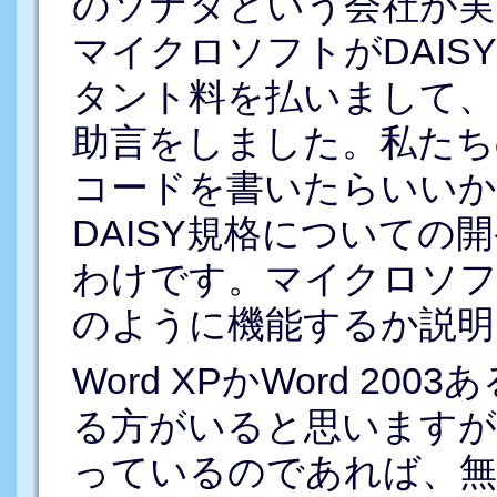
のソナタという会社が実
マイクロソフトがDAI
タント料を払いまして、D
助言をしました。私たち
コードを書いたらいいか
DAISY規格についての
わけです。マイクロソ
のように機能するか説明
Word XPかWord 200
る方がいると思いますが、Wo
っているのであれば、無