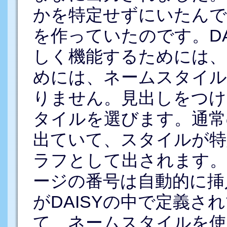
かを特定せずにいたんで
を作っていたのです。DA
しく機能するためには、
めには、ネームスタイル
りません。見出しをつ
タイルを選びます。通常
出ていて、スタイルが特
ラフとして出されます
ージの番号は自動的に挿
がDAISYの中で定義
て、ネームスタイルを使