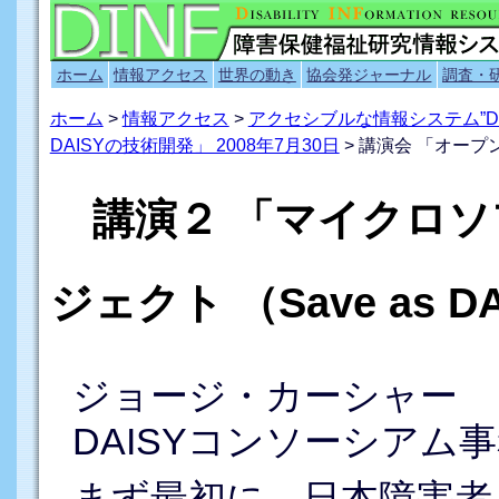
ホーム
情報アクセス
世界の動き
協会発ジャーナル
調査・
ホーム
>
情報アクセス
>
アクセシブルな情報システム”D
DAISYの技術開発」 2008年7月30日
> 講演会 「オープ
講演２ 「マイクロソ
ジェクト （Save as 
ジョージ・カーシャー
DAISYコンソーシア
まず最初に、日本障害者