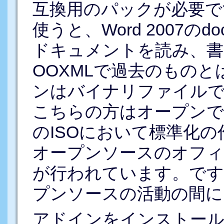
互換用のパックが必要で
使うと、Word 2007
ドキュメントを読み、書
OOXMLで過去のもの
ンはバイナリファイル
こちらの方はオープンで
のISOにおいて標準化の
オープンソースのオフィ
が行われています。で
プンソースの活動の間に
アドインをインストー