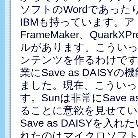
ソフトのWordであったり、Op
IBMも持っています。アドビ
FrameMaker、Quar
ルがあります。こういっ
ンテンツを作るわけです
業にSave as DAI
ました。現在、こういっ
す。Sunは非常にSave as
ることに意欲を見せてい
Save as DAISY
れたのはマイクロソフ