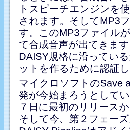
トスピーチエンジンを使
されます。そしてMP3
す。このMP3ファイル
て合成音声が出てきます。最後
DAISY規格に沿ってい
ットを作るために認証し
マイクロソフトのSave 
発が今始まろうとしてい
７日に最初のリリースか
そして今、第２フェーズ