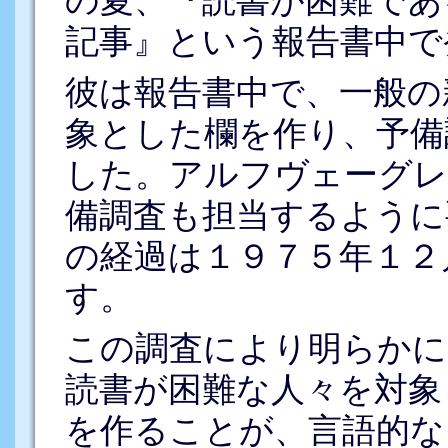
の夏、『読書が困難であ
記事』という報告書中で
彼は報告書中で、一般の
象とした欄を作り、予備
した。アルフヴェーグレ
備調査も担当するように
の経過は１９７５年１２
す。
この調査により明らかに
読書が困難な人々を対象
を作ることが、言語的な