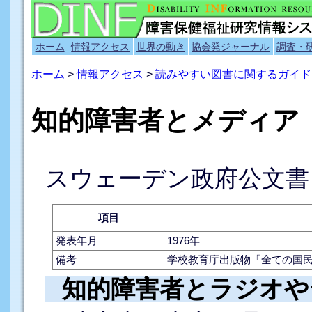
ホーム
情報アクセス
世界の動き
協会発ジャーナル
調査・
ホーム
>
情報アクセス
>
読みやすい図書に関するガイド
知的障害者とメディア
スウェーデン政府公文書
項目
発表年月
1976年
備考
学校教育庁出版物「全ての国民のための
知的障害者とラジオや