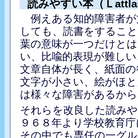
読みやすい本（Ｌattla
例えある知的障害者が
しても、読書をすること
葉の意味が一つだけとは
い、比喩的表現が難しい
文章自体が長く、紙面の
文字が小さい、絵がほと
は様々な障害があるから
それらを改良した読みや
９６８年より学校教育庁
その中でも専任の一グル