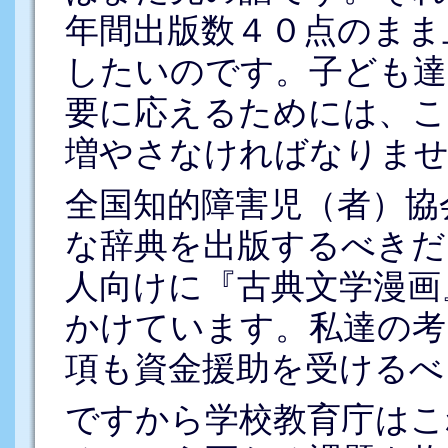
年間出版数４０点のまま
したいのです。子ども達
要に応えるためには、こ
増やさなければなりませ
全国知的障害児（者）協会
な辞典を出版するべきだ
人向けに『古典文学漫画
かけています。私達の考
項も資金援助を受けるべ
ですから学校教育庁はこ