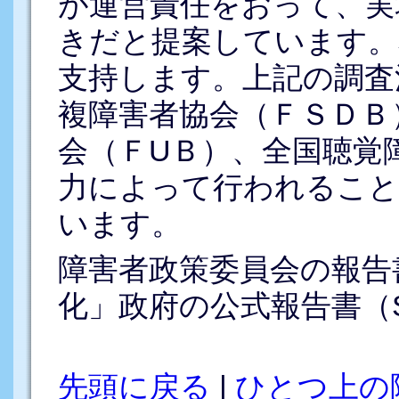
が運営責任をおって、実
きだと提案しています。
支持します。上記の調査
複障害者協会（ＦＳＤＢ
会（ＦUＢ）、全国聴覚
力によって行われること
います。
障害者政策委員会の報告
化」政府の公式報告書（SO
先頭に戻る
|
ひとつ上の