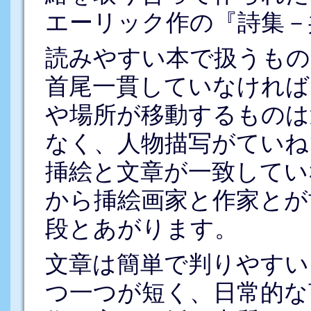
エーリック作の『詩集－
読みやすい本で扱うもの
首尾一貫していなければ
や場所が移動するものは
なく、人物描写がていね
挿絵と文章が一致してい
から挿絵画家と作家とが
段とあがります。
文章は簡単で判りやすい
つ一つが短く、日常的な