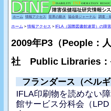
ホーム
情報アクセス
世界の動き
協会発ジャーナル
調査・
ホーム
>
情報アクセス
>
IFLA（国際図書館連盟）の
2009年P3（People：
社 Public Libra
フランダース（ベルギ
IFLA印刷物を読めない
館サービス分科会（LP