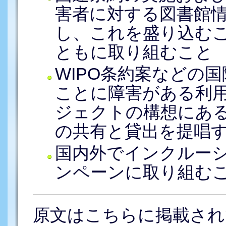
害者に対する図書館
し、これを盛り込む
ともに取り組むこと
WIPO条約案などの
ことに障害がある利
ジェクトの構想にあ
の共有と貸出を提唱
国内外でインクルー
ンペーンに取り組む
原文はこちらに掲載され