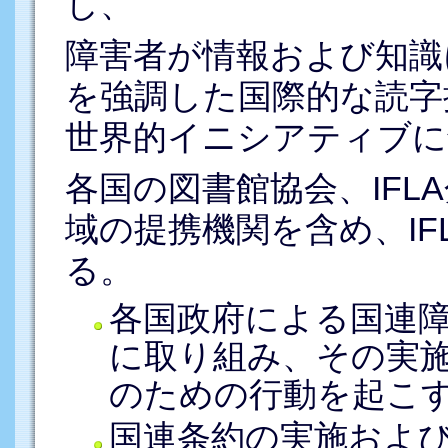
し、
障害者が情報および知識
を強調した国際的な読字
世界的イニシアティブに
各国の図書館協会、IFL
域の提携機関を含め、IF
る。
各国政府による国連
に取り組み、その実
のための行動を起こ
国連条約の実施およ