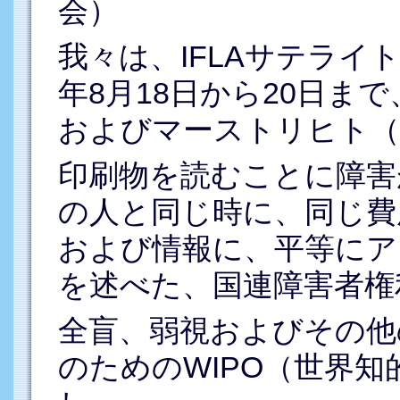
会）
我々は、IFLAサテライ
年8月18日から20日まで
およびマーストリヒト（Maa
印刷物を読むことに障害
の人と同じ時に、同じ費
および情報に、平等にア
を述べた、国連障害者権
全盲、弱視およびその他
のためのWIPO（世界