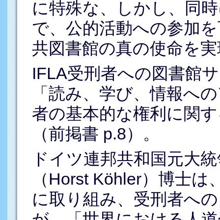
に特殊な、しかし、同時
で、公的活動への参加を
共図書館の真の使命を実現
IFLA受刑者への図書館
「読み、学び、情報への
者の基本的な権利に関す
（前掲書 p.8）。
ドイツ連邦共和国元大統
（Horst Köhler）
に取り組み、受刑者への
が、「世界における人道