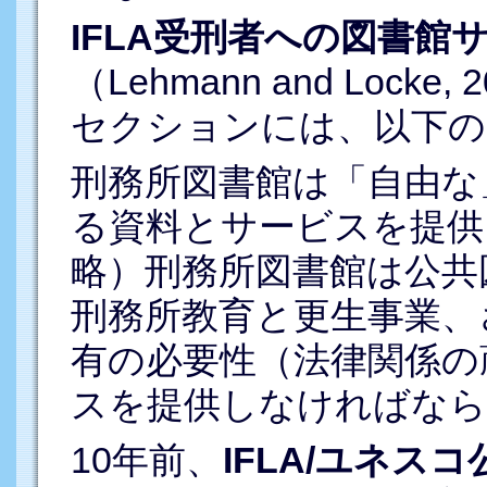
IFLA受刑者への図書館
（Lehmann and Loc
セクションには、以下の
刑務所図書館は「自由な
る資料とサービスを提供
略）刑務所図書館は公共
刑務所教育と更生事業、
有の必要性（法律関係の
スを提供しなければなら
10年前、
IFLA/ユネス