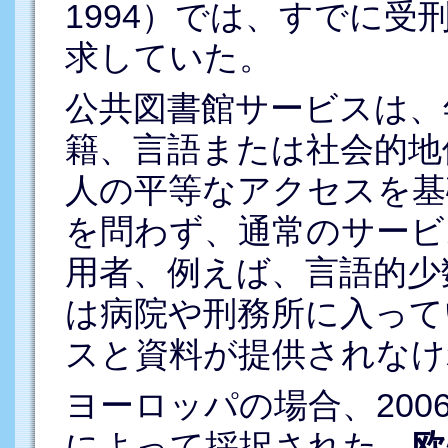
1994）では、すでに
求していた。
公共図書館サービスは、
籍、言語または社会的地
人の平等なアクセスを基
を問わず、通常のサービ
用者、例えば、言語的少
は病院や刑務所に入って
スと資料が提供されなけ
ヨーロッパの場合、200
によって採択された、
欧