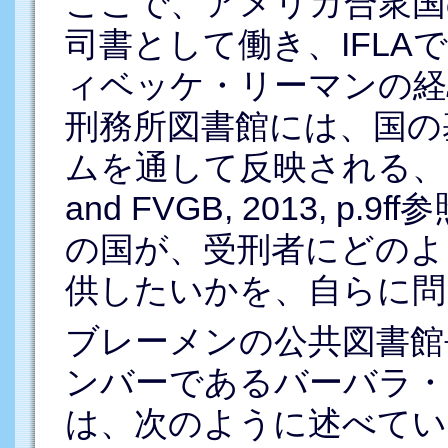
ここで、アメリカ合衆国
司書として働き、IFLA
ィベッケ・リーマンの経
刑務所図書館には、国の
ムを通して反映される、と彼
and FVGB, 2013, 
の国が、受刑者にどのよ
供したいかを、自らに問
ブレーメンの公共図書館長
ンバーであるバーバラ・リゾン
は、次のように述べてい