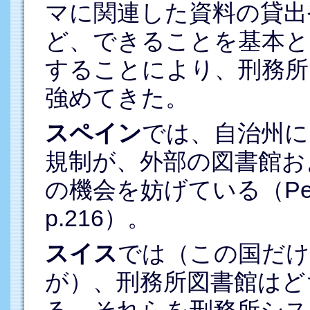
マに関連した資料の貸出
ど、できることを基本と
することにより、刑務所
強めてきた。
スペイン
では、自治州に
規制が、外部の図書館お
の機会を妨げている（Pescher
p.216）。
スイス
では（この国だ
が）、刑務所図書館はど