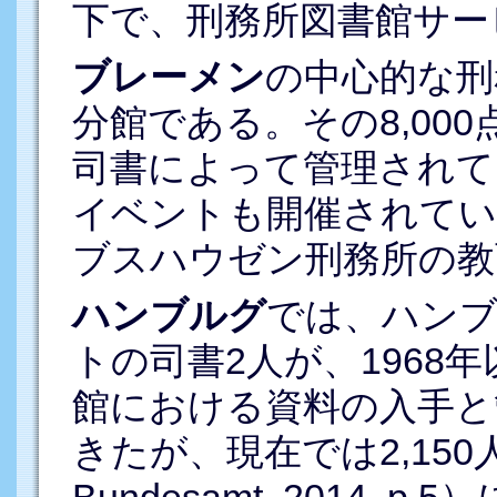
下で、刑務所図書館サー
ブレーメン
の中心的な刑
分館である。その8,00
司書によって管理されて
イベントも開催されてい
ブスハウゼン刑務所の教
ハンブルグ
では、ハンブ
トの司書2人が、1968
館における資料の入手と
きたが、現在では2,150人の受