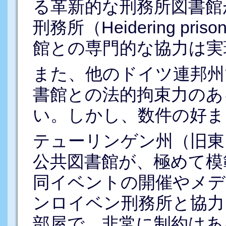
る革新的な刑務所図書館
刑務所（Heidering p
館との専門的な協力は実
また、他のドイツ連邦州
書館との法的拘束力のあ
い。しかし、数件の好ま
テューリンゲン州（旧東
公共図書館が、極めて模
同イベントの開催やメデ
ンロイベン刑務所と協力
部屋で、非常に制約はあ