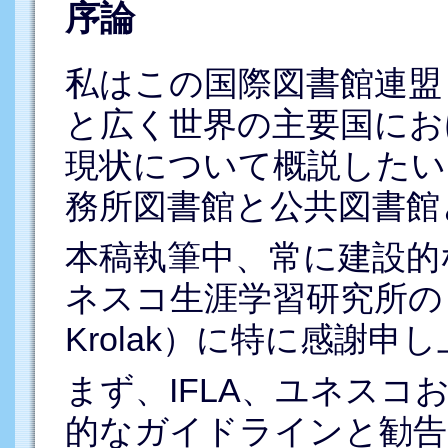
序論
私はこの国際図書館連盟（
と広く世界の主要国にお
現状について概説したい
務所図書館と公共図書館
本稿執筆中、常に建設的
ネスコ生涯学習研究所のリ
Krolak）に特に感謝申
まず、IFLA、ユネスコ
的なガイドラインと勧告