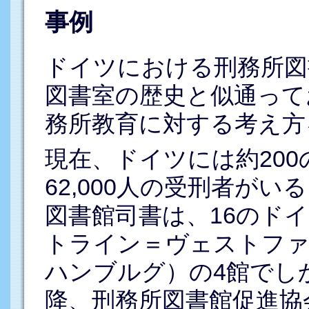
事例
ドイツにおける刑務所図
図書室の歴史と似通って
務所教育に対する考え方
現在、ドイツには約20
62,000人の受刑者がい
図書館司書は、16のド
トライン＝ヴェストファ
ハンブルグ）の4館でしか
降、刑務所図書館促進協