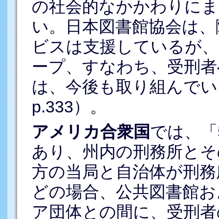
の社会的なかかわりにま
い。日本図書館協会は、
ビスは支援しているが、
ープ、すなわち、受刑者
は、今後も取り組んでい
p.333）。
アメリカ合衆国
では、「
あり、州内の刑務所とそ
方の当局と自治体が刑務
どの場合、公共図書館お
ア団体との間に、受刑者