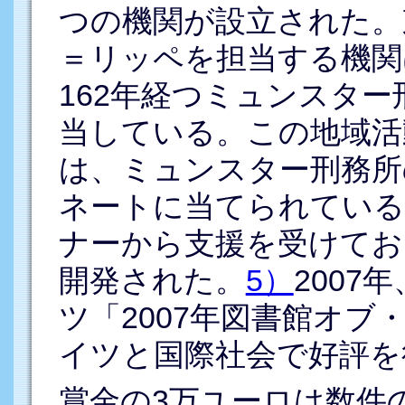
つの機関が設立された。
＝リッペを担当する機関
162年経つミュンスタ
当している。この地域活
は、ミュンスター刑務所
ネートに当てられている
ナーから支援を受けてお
開発された。
5）
200
ツ「2007年図書館オ
イツと国際社会で好評を
賞金の3万ユーロは数件