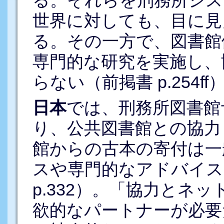
る。それらを刑務所シス
世界に対しても、目に見
る。その一方で、図書館
専門的な研究を実施し、
らない（前掲書 p.254ff
日本
では、刑務所図書館
り、公共図書館との協力
館からの古本の寄付は一
スや専門的なアドバイス
p.332）。「協力とネ
欲的なパートナーが必要