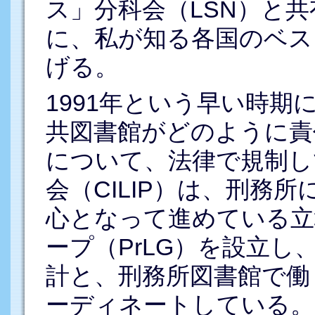
ス」分科会（LSN）と
に、私が知る各国のベス
げる。
1991年という早い時期
共図書館がどのように責
について、法律で規制し
会（CILIP）は、刑務
心となって進めている立
ープ（PrLG）を設立し
計と、刑務所図書館で働
ーディネートしている。