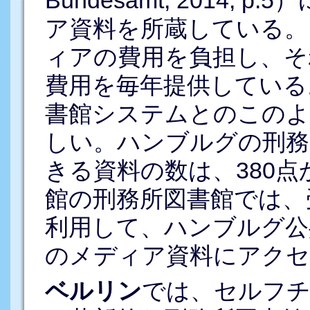
Bundesamt, 2014, 
ア資料を所蔵している。
ィアの費用を負担し、そ
費用を毎年提供している
書館システムとのこのよ
しい。ハンブルグの刑務
きる資料の数は、380点か
館の刑務所図書館では、
利用して、ハンブルグ公
のメディア資料にアク
ベルリン
では、セルフ