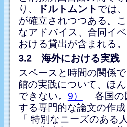
り、
ドルトムント
では、
が確立されつつある。こ
なアドバイス、合同イベ
おける貸出が含まれる。
3.2 海外における実践
スペースと時間の関係で
館の実践について、ほん
できない。
9）
各国の図
する専門的な論文の作成を
「 特別なニーズのある