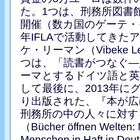
た。1つは、刑務所図書
開催（数カ国のゲーテ・
年IFLAで活動してきた
ケ・リーマン（Vibeke 
つは、「読書がつなぐ―
ーマとするドイツ語と英
して最後に、2013年にグ
り出版された、『本が広
刑務所の中の人々に対す
（Bücher öffnen Welten: 
Menschen in Haft in Deu