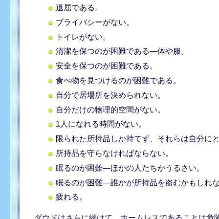
退屈である。
プライバシーがない。
トイレがない。
清潔を保つのが困難である―体や服。
安全を保つのが困難である。
食べ物を見つけるのが困難である。
自分で居場所を決められない。
自分だけの物理的空間がない。
1人になれる時間がない。
限られた所持品しか持てず、それらは自分に
所持品を守らなければならない。
眠るのが困難―ほかの人たちがうるさい。
眠るのが困難―誰かが所持品を盗むかもしれ
疲れる。
ダウドはさらに続けて、ホームレスであることは危