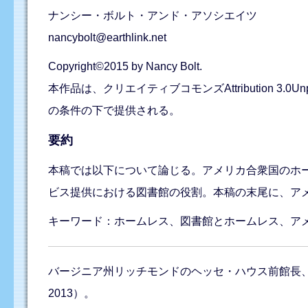
ナンシー・ボルト・アンド・アソシエイツ
nancybolt@earthlink.net
Copyright©2015 by Nancy Bolt.
本作品は、クリエイティブコモンズAttribution 3.0Un
の条件の下で提供される。
要約
本稿では以下について論じる。アメリカ合衆国のホ
ビス提供における図書館の役割。本稿の末尾に、ア
キーワード：ホームレス、図書館とホームレス、ア
バージニア州リッチモンドのヘッセ・ハウス前館長、ラ
2013）。