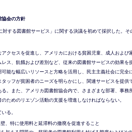
館協会の方針
者に対する図書館サービス」に関する決議を初めて採択した。そ
なアクセスを促進し、アメリカにおける貧困児童、成人および
ムレス、飢餓および差別など、従来の図書館サービスの効果を
用可能な幅広いリソースと方略を活用し、民主主義社会に完全
スタッフが貧困者のニーズを明らかにし、関連サービスを提供
ある。また、アメリカ図書館協会内で、さまざまな部署、事務
者のためのリエゾン活動の支援を増進しなければならない。
ている。
障壁、特に使用料と延滞料の撤廃を促進すること