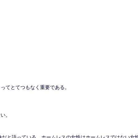
とってとてつもなく重要である。
ない。
険だと語っている。ホームレスの女性はホームレスではない女