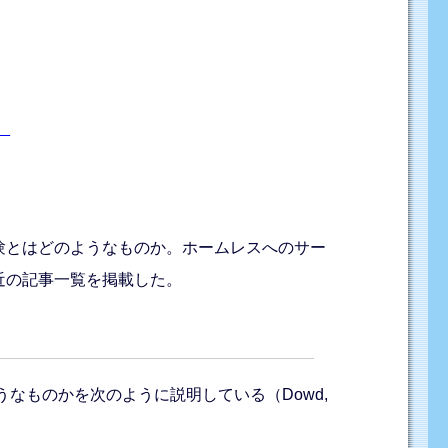
/）
験とはどのようなものか。ホームレスへのサー
近の記事一覧を掲載した。
うなものかを次のように説明している（Dowd,