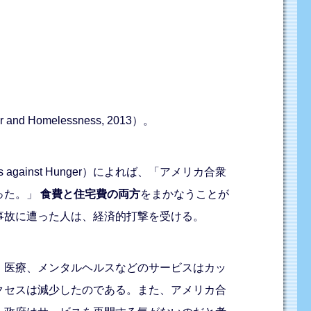
 Homelessness, 2013）。
inst Hunger）によれば、「アメリカ合衆
った。」
食費と住宅費の両方
をまかなうことが
事故に遭った人は、経済的打撃を受ける。
、医療、メンタルヘルスなどのサービスはカッ
クセスは減少したのである。また、アメリカ合