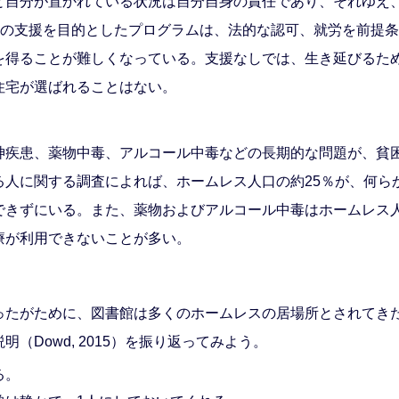
と自分が置かれている状況は自分自身の責任であり、それゆえ
どの支援を目的としたプログラムは、法的な認可、就労を前提
を得ることが難しくなっている。支援なしでは、生き延びるた
住宅が選ばれることはない。
神疾患、薬物中毒、アルコール中毒などの長期的な問題が、貧
る人に関する調査によれば、ホームレス人口の約25％が、何ら
できずにいる。また、薬物およびアルコール中毒はホームレス人
療が利用できないことが多い。
ったがために、図書館は多くのホームレスの居場所とされてき
Dowd, 2015）を振り返ってみよう。
る。