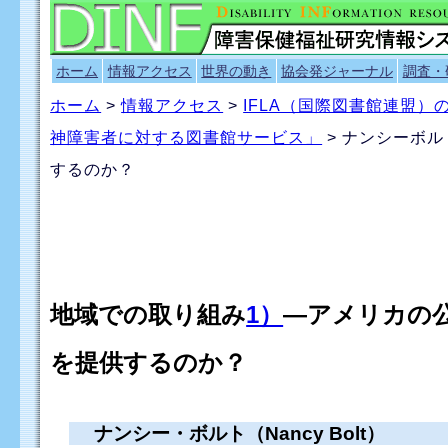
ホーム
情報アクセス
世界の動き
協会発ジャーナル
調査・
ホーム
>
情報アクセス
>
IFLA（国際図書館連盟
神障害者に対する図書館サービス」
> ナンシーボ
するのか？
地域での取り組み
1）
―アメリカの
を提供するのか？
ナンシー・ボルト（Nancy Bolt）