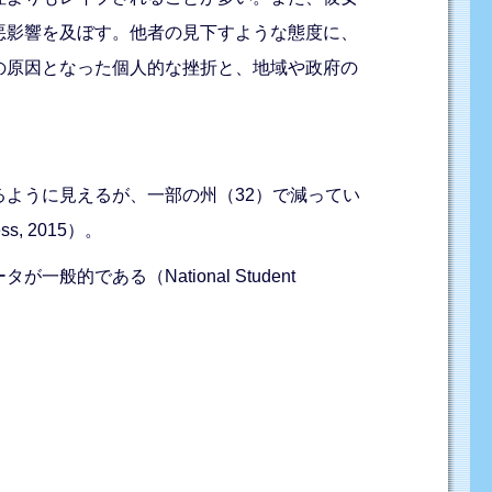
悪影響を及ぼす。他者の見下すような態度に、
の原因となった個人的な挫折と、地域や政府の
ように見えるが、一部の州（32）で減ってい
s, 2015）。
ある（National Student