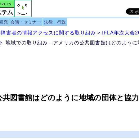
研究
会議・セミナー
法律・行政
）の障害者の情報アクセスに関する取り組み
>
IFLA年次大
ルト 地域での取り組み―アメリカの公共図書館はどのよう
公共図書館はどのように地域の団体と協