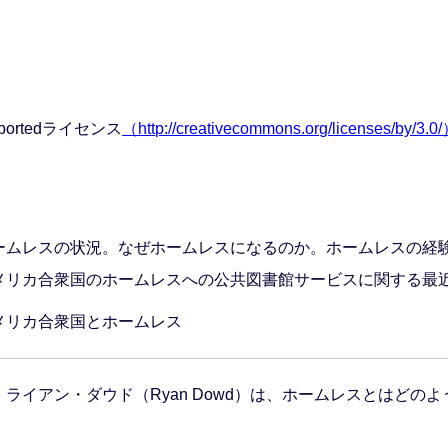
portedライセンス
（http://creativecommons.org/licenses/by/3.0
ームレスの状況。なぜホームレスになるのか。ホームレスの経
メリカ合衆国のホームレスへの公共図書館サービスに関する最
メリカ合衆国とホームレス
イアン・ダウド（Ryan Dowd）は、ホームレスとはどのよ