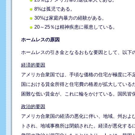
8%は孤児である。
30%は家庭内暴力の経験がある。
20～25％は精神疾患に罹患している。
ホームレスの原因
ホームレスの引き金となるおもな要因として、以下の3つがあげられる（Na
経済的要因
アメリカ合衆国では、手頃な価格の住宅が極度に不足してい
国における賃金所得と住宅費の格差が拡大している
困難な低い賃金が、これに輪をかけている。国民皆
政治的要因
アメリカ合衆国の経済の悪化に伴い、地域、州およ
トされ、地域事務所は閉鎖された。経済が悪化する