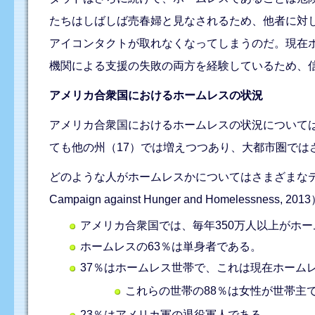
たちはしばしば売春婦と見なされるため、他者に対
アイコンタクトが取れなくなってしまうのだ。現在
機関による支援の失敗の両方を経験しているため、
アメリカ合衆国におけるホームレスの状況
アメリカ合衆国におけるホームレスの状況について
ても他の州（17）では増えつつあり、大都市圏ではさらに増加している
どのような人がホームレスかについてはさまざまなデータ
Campaign against Hunger and Homelessness, 20
アメリカ合衆国では、毎年350万人以上がホ
ホームレスの63％は単身者である。
37％はホームレス世帯で、これは現在ホーム
これらの世帯の88％は女性が世帯主
23％はアメリカ軍の退役軍人である。