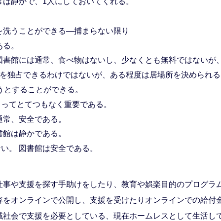
常は静かで、1人にしておいてくれる。
を洗うことができる―捕まらない限り
ある。
図書館には通常、食べ物はないし、少なくとも無料ではないが
所を独占できるわけではないが、ある程度は居場所を決められる
ろうとすることができる。
とってとてつもなく重要である。
通常、安全である。
書館は静かである。
い。 図書館は安全である。
仕事や支援を探す手助けをしたり、教育や娯楽目的のプログラ
容をオンラインで公開し、支援を受けたりオンラインでの給付
域社会で支援を必要としている、現在ホームレスとして生活し