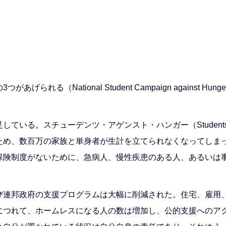
tional Student Campaign against Hunger and
る。スチューデンツ・アゲンスト・ハンガー（Students aga
ため、数百万の家族と単身者が生計を立てられなくなってしま
保険制度がないために、急病人、慢性疾患のある人、あるいは
び連邦政府の支援プログラムは大幅に削減された。住宅、雇用
につれて、ホームレスになる人の数は増加し、公的支援へのア