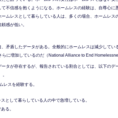
して不信感を抱くようになる。ホームレスの経験は、自尊心に
ホームレスとして暮らしている人は、多くの場合、ホームレス
信頼感が低い。
は、矛盾したデータがある。全般的にホームレスは減少している
のだ（National Alliance to End Homelessnes
が存在するが、報告されている割合としては、以下のデータが一般的で
13）。
ームレスを経験する。
レスとして暮らしている人の中で急増している。
である。