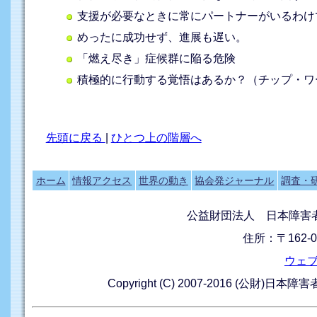
支援が必要なときに常にパートナーがいるわけ
めったに成功せず、進展も遅い。
「燃え尽き」症候群に陥る危険
積極的に行動する覚悟はあるか？（チップ・ワ
先頭に戻る
|
ひとつ上の階層へ
ホーム
情報アクセス
世界の動き
協会発ジャーナル
調査・
公益財団法人 日本障害
住所：〒162-0
ウェ
Copyright (C) 2007-2016 (公財)日本