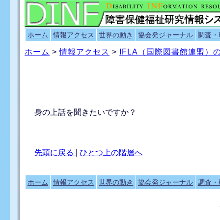
ホーム
情報アクセス
世界の動き
協会発ジャーナル
調査・
ホーム
>
情報アクセス
>
IFLA（国際図書館連盟
身の上話を聞きたいですか？
先頭に戻る
|
ひとつ上の階層へ
ホーム
情報アクセス
世界の動き
協会発ジャーナル
調査・