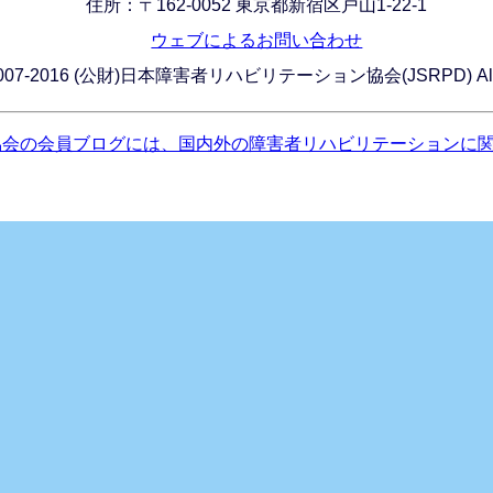
住所：〒162-0052 東京都新宿区戸山1-22-1
ウェブによるお問い合わせ
C) 2007-2016 (公財)日本障害者リハビリテーション協会(JSRPD) All Ri
協会の会員ブログには、国内外の障害者リハビリテーションに