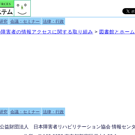
研究
会議・セミナー
法律・行政
）の障害者の情報アクセスに関する取り組み
>
図書館とホー
研究
会議・セミナー
法律・行政
公益財団法人 日本障害者リハビリテーション協会 情報セン