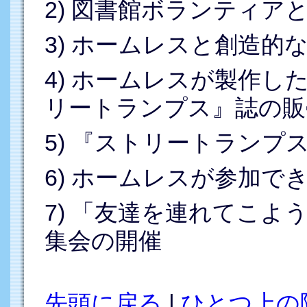
2) 図書館ボランティア
3) ホームレスと創造的
4) ホームレスが製作し
リートランプス』誌の販
5) 『ストリートランプ
6) ホームレスが参加で
7) 「友達を連れてこよう（Bri
集会の開催
先頭に戻る
|
ひとつ上の