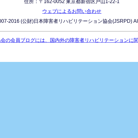
住所：〒162-0052 東京都新宿区戸山1-22-1
ウェブによるお問い合わせ
C) 2007-2016 (公財)日本障害者リハビリテーション協会(JSRPD) All Ri
協会の会員ブログには、国内外の障害者リハビリテーションに