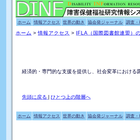
ホーム
情報アクセス
世界の動き
協会発ジャーナル
調査・
ホーム
>
情報アクセス
>
IFLA（国際図書館連盟
経済的・専門的な支援を提供し、社会変革における
先頭に戻る
|
ひとつ上の階層へ
ホーム
情報アクセス
世界の動き
協会発ジャーナル
調査・