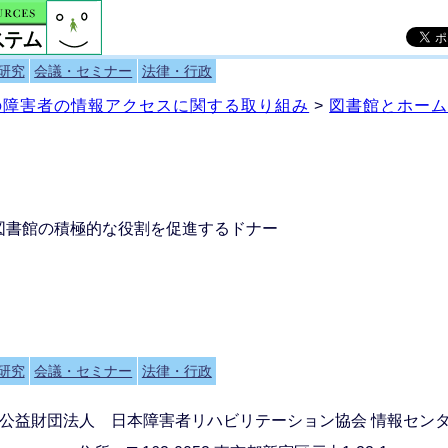
研究
会議・セミナー
法律・行政
）の障害者の情報アクセスに関する取り組み
>
図書館とホー
図書館の積極的な役割を促進するドナー
研究
会議・セミナー
法律・行政
公益財団法人 日本障害者リハビリテーション協会 情報セン