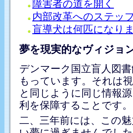
障害者の道を開く
内部改革へのステッ
盲導犬は何匹になり
夢を現実的なヴィジョ
デンマーク国立盲人図書
もっています。それは視
と同じように同じ情報源
利を保障することです。
二、三年前には、この魅
い夢に過ぎませんでした