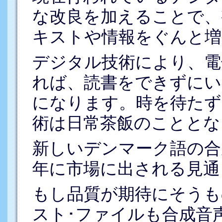
な改良を加えることで、
キストや情報をぐんと増
デジタル技術により、電
れば、読書をできずにい
になります。時を待たず
術は日常茶飯のこととな
新しいデンマーク語の合成
年に市場に出される見通
もし品質が期待にそうも
スト･ファイルも合成音