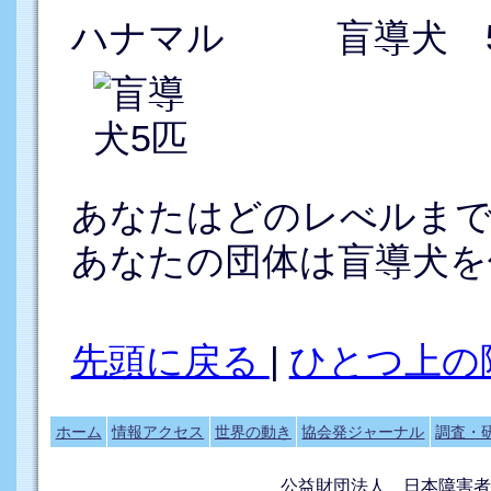
ハナマル 盲導犬 
あなたはどのレべルまで
あなたの団体は盲導犬を
先頭に戻る
|
ひとつ上の
ホーム
情報アクセス
世界の動き
協会発ジャーナル
調査・
公益財団法人 日本障害者