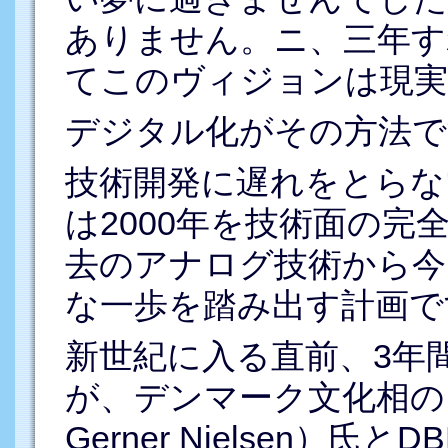
ありません。ニ、三年す
てこのヴィジョンは現
デジタル化がその方法で
技術開発に遅れをとらな
は2000年を技術面の
去のアナログ技術から今
な一歩を踏み出す計画で
新世紀に入る直前、3年
が、デンマーク文化相のニー
Gerner Nielsen）氏