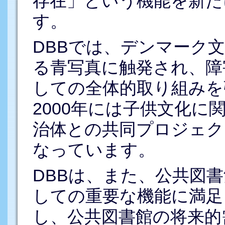
存在」という機能を新た
す。
DBBでは、デンマーク
る青写真に触発され、障
しての全体的取り組みを
2000年には子供文化に
治体との共同プロジェク
なっています。
DBBは、また、公共図
しての重要な機能に満足
し、公共図書館の将来的