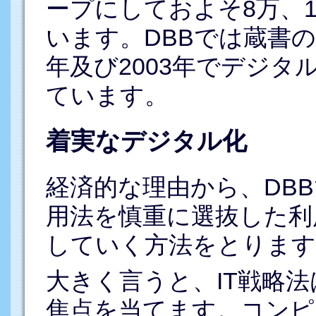
ープにしておよそ8万、1
います。DBBでは蔵書の
年及び2003年でデジ
ています。
着実なデジタル化
経済的な理由から、DB
用法を慎重に選抜した利
していく方法をとります
大きく言うと、IT戦略
焦点を当てます。コンピ