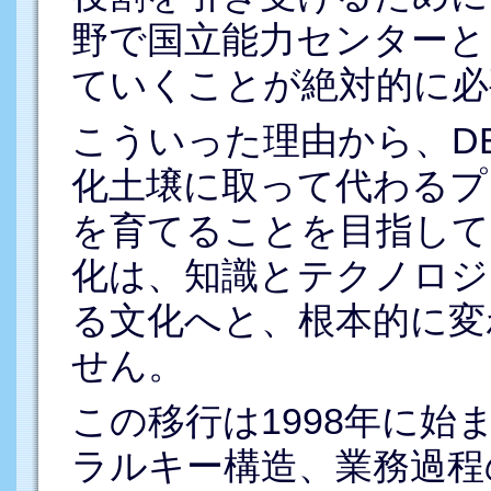
野で国立能力センターと
ていくことが絶対的に必
こういった理由から、D
化土壌に取って代わるプ
を育てることを目指して
化は、知識とテクノロジ
る文化へと、根本的に変
せん。
この移行は1998年に
ラルキー構造、業務過程