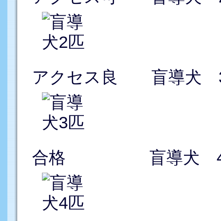
アクセス良 盲導犬 
合格 盲導犬 4