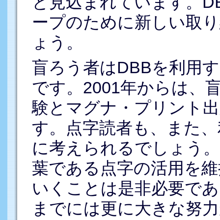
と見込まれています。DB
ープのために新しい取り
ょう。
盲ろう者はDBBを利用
です。2001年からは
験とマグナ・プリント出
す。点字読者も、また、
に考えられるでしょう。
葉である点字の活用を維
いくことは是非必要であ
までには更に大きな努力