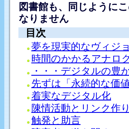
図書館も、同じようにこ
なりません
目次
夢を現実的なヴィジ
時間のかかるアナロ
・・・デジタルの豊
先ずは「永続的な価
着実なデジタル化
陳情活動とリンク作
触発と助言