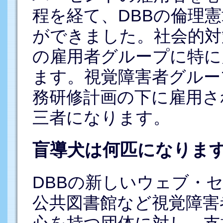
程を経て、DBBの倫理
ができました。社会的対
の雇用者グループに特に
ます。視覚障害者グルー
務研修計画の下に雇用さ
三者になります。
盲導犬は何匹になりま
DBBの新しいウェブ・
公共図書館など視覚障害
心を持つ団体に対し、支