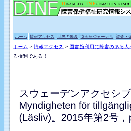
ホーム
情報アクセス
世界の動き
協会発ジャーナル
調査・
ホーム
>
情報アクセス
>
図書館利用に障害のある人
る権利である！
スウェーデンアクセシブル
Myndigheten för tillg
(Läsliv)』2015年第2号，p