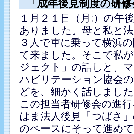
「成年後見制度の研修
１月２１日（月:）の午
ありました。母と私と法
３人で車に乗って横浜の
て来ました。そこで私が
ジェクト」の話しと、マ
ハビリテーション協会の
どを、細かく話しました
この担当者研修会の進行
はま法人後見「つばさ」
のペースにそって進めて