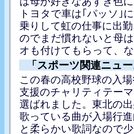
は母が好きなあずき色に
トヨタで車は｢パッソ｣
乗りして虹の仕事に出勤
のでまだ慣れないと母は
オも付けてもらって、
「スポーツ関連ニュー
この春の高校野球の入場
支援のチャリティテーマ
選ばれました。東北の出
歌っている曲が入場行進
と柔らかい歌詞なので少