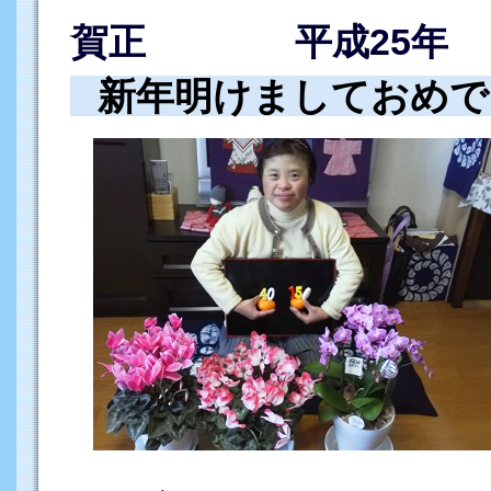
賀正
平成25年
新年明けましておめで