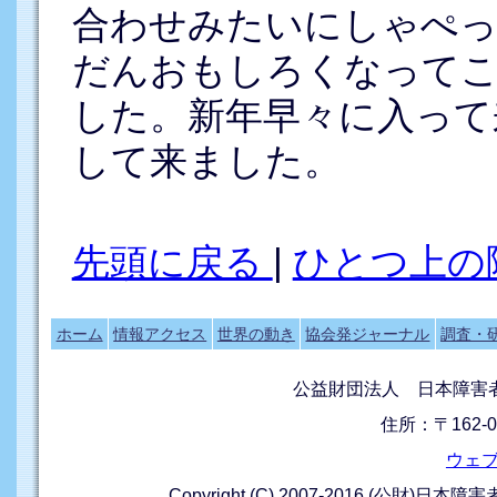
合わせみたいにしゃぺ
だんおもしろくなって
した。新年早々に入って
して来ました。
先頭に戻る
|
ひとつ上の
ホーム
情報アクセス
世界の動き
協会発ジャーナル
調査・
公益財団法人 日本障害
住所：〒162-0
ウェ
Copyright (C) 2007-2016 (公財)日本