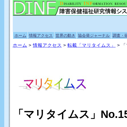
ホーム
情報アクセス
世界の動き
協会発ジャーナル
調査・
ホーム
>
情報アクセス
>
転載「マリタイムス」
> 「
「マリタイムス」No.15