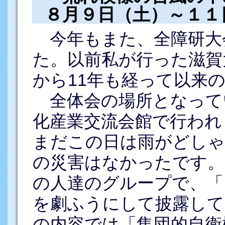
８月９日（土）～１１
今年もまた、全障研大
た。以前私が行った滋賀
から11年も経って以来
全体会の場所となって
化産業交流会館で行われ
まだこの日は雨がどし
の災害はなかったです。
の人達のグループで、「
を劇ふうにして披露して
の内容では「集団的自衛