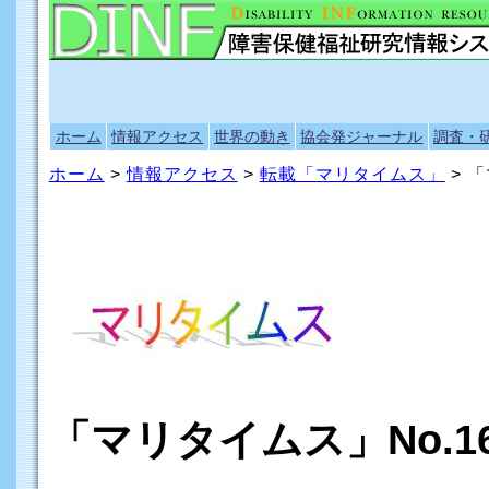
ホーム
情報アクセス
世界の動き
協会発ジャーナル
調査・
ホーム
>
情報アクセス
>
転載「マリタイムス」
> 「
「マリタイムス」No.16