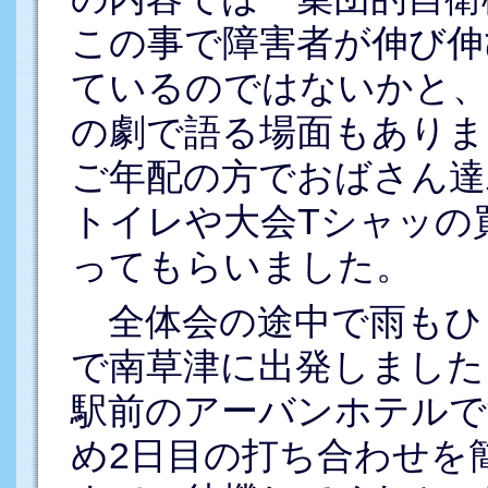
この事で障害者が伸び伸
ているのではないかと、
の劇で語る場面もありま
ご年配の方でおばさん達
トイレや大会Tシャッの
ってもらいました。
全体会の途中で雨もひ
で南草津に出発しました
駅前のアーバンホテルで
め2日目の打ち合わせを