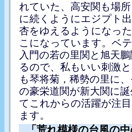
れていた、高安関も場所
に続くようにエジプト出
杏をゆえるようになった
こになっています。ベテ
入門の若の里関と旭天鵬
るので、私もいい刺激と
も琴将菊，稀勢の里に、
の豪栄道関が新大関に誕
てこれからの活躍が注目
ます。
「荒れ模様の台風の中