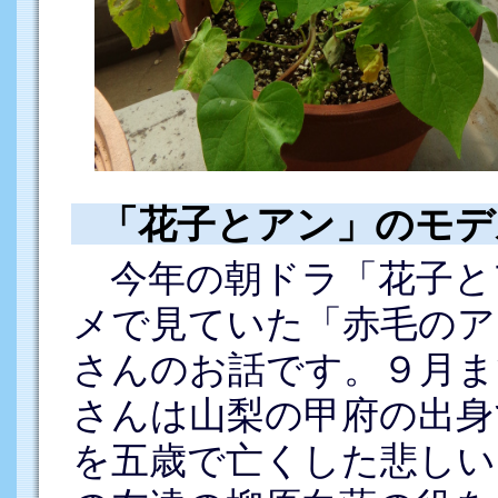
「花子とアン」のモデ
今年の朝ドラ「花子と
メで見ていた「赤毛のア
さんのお話です。９月ま
さんは山梨の甲府の出身
を五歳で亡くした悲しい