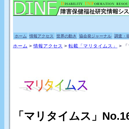
ホーム
情報アクセス
世界の動き
協会発ジャーナル
調査・
ホーム
>
情報アクセス
>
転載「マリタイムス」
> 「
「マリタイムス」No.16