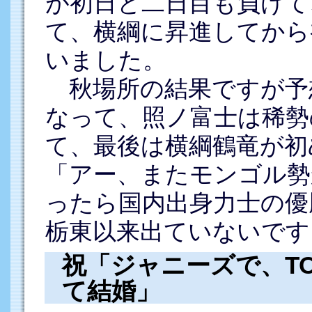
が初日と二日目も負けて
て、横綱に昇進してから
いました。
秋場所の結果ですが予
なって、照ノ富士は稀勢
て、最後は横綱鶴竜が初
「アー、またモンゴル勢
ったら国内出身力士の優
栃東以来出ていないです
祝「ジャニーズで、T
て結婚」