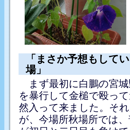
「まさか予想もしてい
場」
まず最初に白鵬の宮城
を暴行して金槌で殴って
然入って来ました。それ
が、今場所秋場所では、