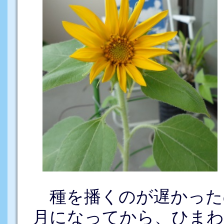
種を播くのが遅かった
月になってから、ひまわ