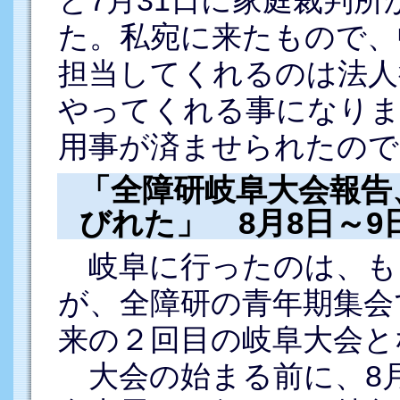
た。私宛に来たもので、
担当してくれるのは法人
やってくれる事になりま
用事が済ませられたので
「全障研岐阜大会報告
びれた」 8月8日～9
岐阜に行ったのは、も
が、全障研の青年期集会
来の２回目の岐阜大会と
大会の始まる前に、8月