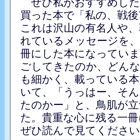
ぜひ私がおすすめした
買った本で「私の、戦後
これは沢山の有名人や、
れているメッセージを、
冊にした本になっていま
ごしてきたのか、どん
も細かく、載っている本
いて、「うっはー、そん
たのかー」と、鳥肌が立
た。貴重な心に残る一冊
ぜひ読んで見てください