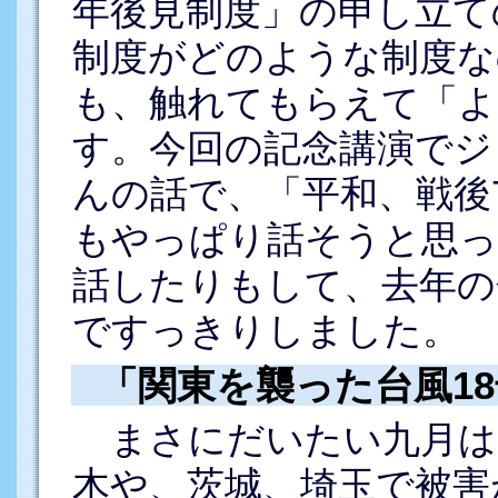
年後見制度」の申し立て
制度がどのような制度な
も、触れてもらえて「よ
す。今回の記念講演でジ
んの話で、「平和、戦後
もやっぱり話そうと思っ
話したりもして、去年の
ですっきりしました。
「関東を襲った台風1
まさにだいたい九月は
木や、茨城、埼玉で被害