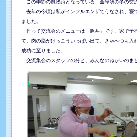
この季節の風物詩となっている、全障研の冬の交流
去年の今頃は私がインフルエンザでうなされ、寝て
ました。
作って交流会のメニューは「豚丼」です。家で予行
て、肉の脂がけっこういっぱい出て、きゃべつも入
成功に至りました。
交流集会のスタッフの分と、みんなのねがいのまと