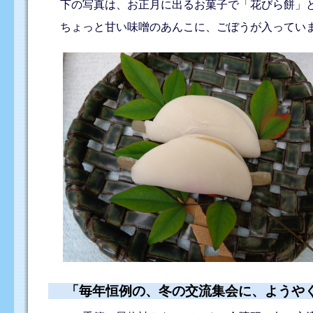
下の写真は、お正月に出るお菓子で「花びら餅」
ちょっと甘い味噌のあんこに、ごぼうが入っていま
「毎年恒例の、冬の交流集会に、ようや