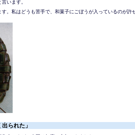
と言います。
す。私はどうも苦手で、和菓子にごぼうが入っているのが許
く出られた」