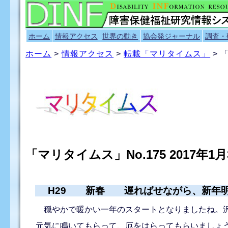
ホーム
情報アクセス
世界の動き
協会発ジャーナル
調査・
ホーム
>
情報アクセス
>
転載「マリタイムス」
> 
「マリタイムス」No.175 2017年1
H29 新春 遅ればせながら、新年明
穏やかで暖かい一年のスタートとなりましたね。沢
元気に鳴いてもらって、厄をはらってもらいましょ