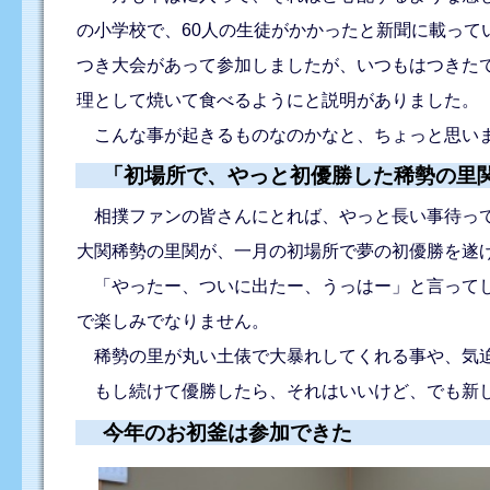
の小学校で、60人の生徒がかかったと新聞に載って
つき大会があって参加しましたが、いつもはつきた
理として焼いて食べるようにと説明がありました。
こんな事が起きるものなのかなと、ちょっと思い
「初場所で、やっと初優勝した稀勢の里
相撲ファンの皆さんにとれば、やっと長い事待って
大関稀勢の里関が、一月の初場所で夢の初優勝を遂
「やったー、ついに出たー、うっはー」と言ってし
で楽しみでなりません。
稀勢の里が丸い土俵で大暴れしてくれる事や、気迫
もし続けて優勝したら、それはいいけど、でも新し
今年のお初釜は参加できた