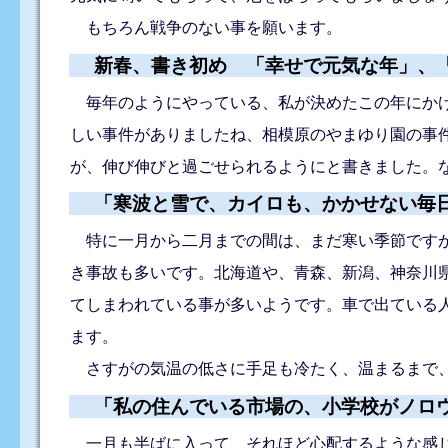
もちろん戦争のない事を願います。
新春、書き初め 「幸せで元気な年」、
毎年のようにやっている、私が決めたこの年にかけ
しい事件がありましたね、相模原のやまゆり園の事
が、伸び伸びと過ごせられるようにと書きました。
「寒波と雪で、カイロも、かかせない毎
特に一月から二月までの間は、まだ寒い季節ですが
き事故も多いです。北海道や、青森、新潟、神奈川
てしまわれている事が多いようです。車で出ている
ます。
さすがの気温の低さに手足も冷たく、温まるまで
「私の住んでいる市場の、小学校がノロ
一月も半ばに入って、それほど心配するような感じ