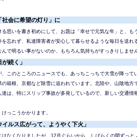
「社会に希望の灯り」に
る思いを書き初めにして、お題は「幸せで元気な年」と、も
件を忘れず、私達障害者が安心して暮らせるような毎日を送れ
なんで明るい事がないのか、もちろん気持ちがすっきりしませ
日が続く」
、このところのニュースでも、あっちこっちで大雪が降って
県の箱根、京都など除雪に追われています。北陸や、山陰地方
人達は、特にスリップ事故が多発しているので、新しい交通情
、けっこうかかります。
ウイルス広がって、ようやく下火」
はなくなりましたが、12月ぐらいから、しばらくの間ずっと