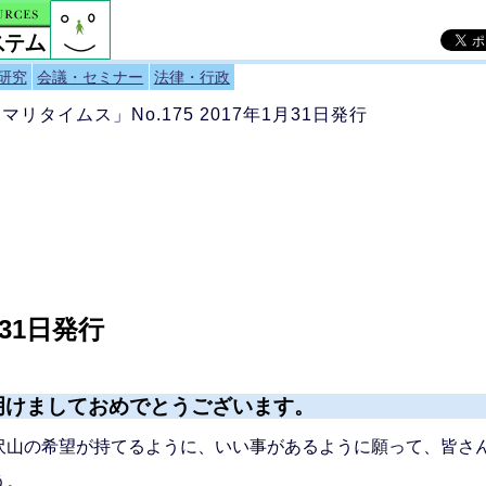
研究
会議・セミナー
法律・行政
「マリタイムス」No.175 2017年1月31日発行
月31日発行
けましておめでとうございます。
山の希望が持てるように、いい事があるように願って、皆さ
う。