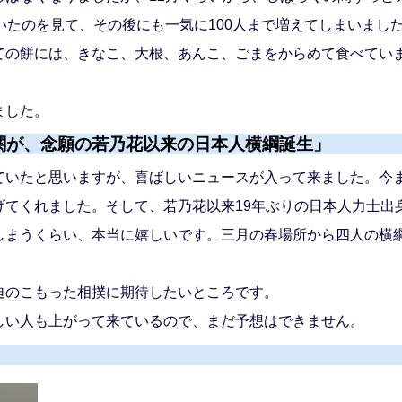
いたのを見て、その後にも一気に100人まで増えてしまいまし
ての餅には、きなこ、大根、あんこ、ごまをからめて食べてい
ました。
関が、念願の若乃花以来の日本人横綱誕生」
いたと思いますが、喜ばしいニュースが入って来ました。今
げてくれました。そして、若乃花以来19年ぶりの日本人力士出
まうくらい、本当に嬉しいです。三月の春場所から四人の横
のこもった相撲に期待したいところです。
い人も上がって来ているので、まだ予想はできません。