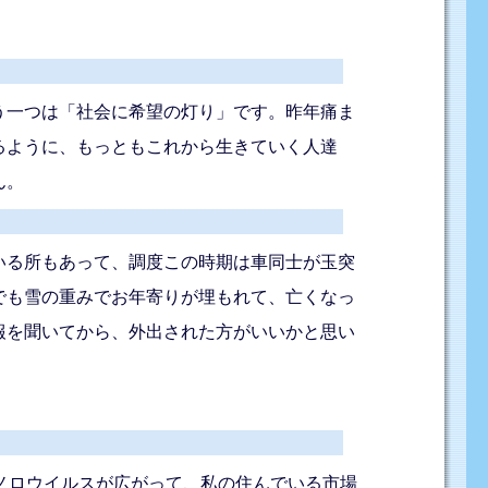
う一つは「社会に希望の灯り」です。昨年痛ま
るように、もっともこれから生きていく人達
ん。
いる所もあって、調度この時期は車同士が玉突
でも雪の重みでお年寄りが埋もれて、亡くなっ
報を聞いてから、外出された方がいいかと思い
ノロウイルスが広がって、私の住んでいる市場