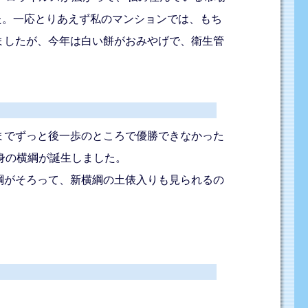
た。一応とりあえず私のマンションでは、もち
ましたが、今年は白い餅がおみやげで、衛生管
までずっと後一歩のところで優勝できなかった
身の横綱が誕生しました。
綱がそろって、新横綱の土俵入りも見られるの