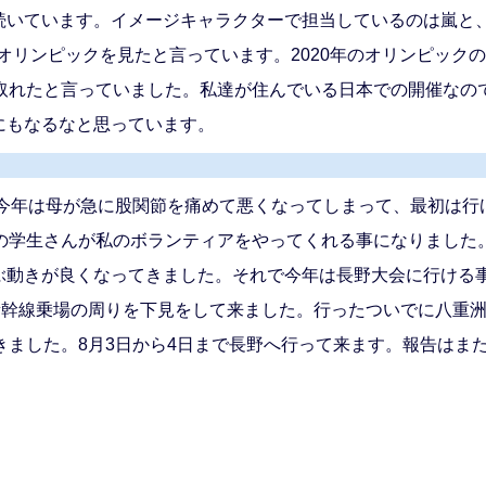
続いています。イメージキャラクターで担当しているのは嵐と
でオリンピックを見たと言っています。2020年のオリンピッ
を取れたと言っていました。私達が住んでいる日本での開催なの
にもなるなと思っています。
、今年は母が急に股関節を痛めて悪くなってしまって、最初は行
年の学生さんが私のボランティアをやってくれる事になりました
ぶ動きが良くなってきました。それで今年は長野大会に行ける
新幹線乗場の周りを下見をして来ました。行ったついでに八重
きました。8月3日から4日まで長野へ行って来ます。報告はま