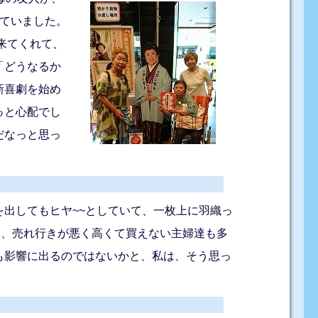
ていました。
来てくれて、
「どうなるか
新喜劇を始め
っと心配でし
だなっと思っ
出してもヒヤ~~としていて、一枚上に羽織っ
も、売れ行きが悪く高くて買えない主婦達も多
も影響に出るのではないかと、私は、そう思っ