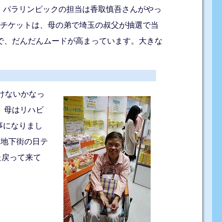
、パラリンピックの担当は香取慎吾さんがやっ
クのチケットは、母の弟で埼玉の叔父が抽選で当
で、だんだんムードが高まっています。大きな
けないかなっ
。母はリハビ
事になりまし
洲地下街の日テ
た戻って来て