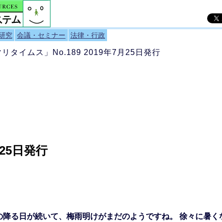
研究
会議・セミナー
法律・行政
マリタイムス」No.189 2019年7月25日発行
月25日発行
の降る日が続いて、梅雨明けがまだのようですね。 徐々に暑く