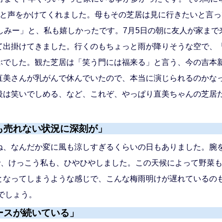
」と声をかけてくれました。母もその芝居は見に行きたいと言っ
しみー」と、私も嬉しかったです。7月5日の朝に友人が家まで
て出掛けてきました。行くのもちょっと雨が降りそうな空で、
ぶでした。観た芝居は「笑う門には福来る」と言う、今の吉本
直美さんが乳がんで休んでいたので、本当に演じられるのかな
後は笑いでしめる、など、これぞ、やっぱり直美ちゃんの芝居
も売れない状況に深刻が」
ね、なんだか変に風も涼しすぎるくらいの日もありました。腕を
で、けっこう私も、ひやひやしました。この天候によって野菜
となってしまうような感じで、こんな梅雨明けが遅れているの
でしょう。
ースが続いている」