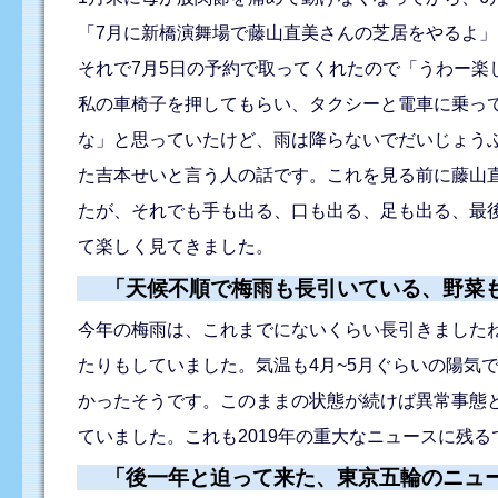
「7月に新橋演舞場で藤山直美さんの芝居をやるよ
それで7月5日の予約で取ってくれたので「うわー楽
私の車椅子を押してもらい、タクシーと電車に乗っ
な」と思っていたけど、雨は降らないでだいじょう
た吉本せいと言う人の話です。これを見る前に藤山
たが、それでも手も出る、口も出る、足も出る、最
て楽しく見てきました。
「天候不順で梅雨も長引いている、野菜
今年の梅雨は、これまでにないくらい長引きました
たりもしていました。気温も4月~5月ぐらいの陽気
かったそうです。このままの状態が続けば異常事態
ていました。これも2019年の重大なニュースに残る
「後一年と迫って来た、東京五輪のニュ