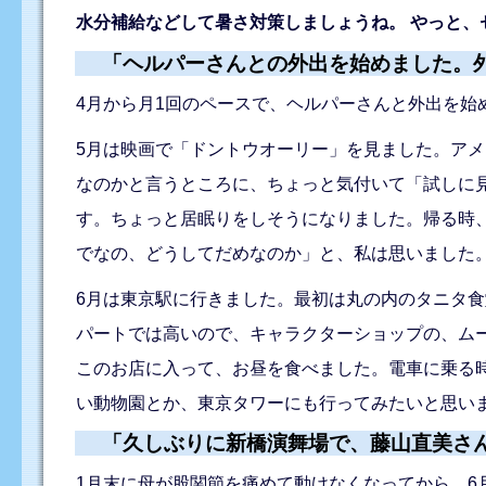
水分補給などして暑さ対策しましょうね。 やっと、
「ヘルパーさんとの外出を始めました。
4月から月1回のペースで、ヘルパーさんと外出を始
5月は映画で「ドントウオーリー」を見ました。ア
なのかと言うところに、ちょっと気付いて「試しに
す。ちょっと居眠りをしそうになりました。帰る時
でなの、どうしてだめなのか」と、私は思いました
6月は東京駅に行きました。最初は丸の内のタニタ
パートでは高いので、キャラクターショップの、ム
このお店に入って、お昼を食べました。電車に乗る
い動物園とか、東京タワーにも行ってみたいと思い
「久しぶりに新橋演舞場で、藤山直美さ
1月末に母が股関節を痛めて動けなくなってから、