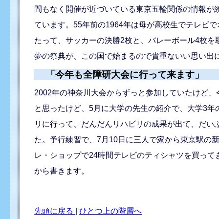
間もなく開催が近づいている東京五輪関係の情報が
ています。55年前の1964年は母が高校生でテレビ
たって、サッカーの決勝2枚と、バレーボール4枚
夢の祭典が、この国で始まるので貴重ないい思い出
「今年も全障研大会に行って来ます」
2002年の神奈川大会からずっと参加していたけど
と思ったけど、5月に大学の先生の紹介で、大学3
リに行って、だんだんリハビリの成果が出て、だい
た。予行練習で、7月10日に三人で家から東京駅の
レ・ショップで24時間テレビのティシャツを買って
から書きます。
先頭に戻る
|
ひとつ上の階層へ