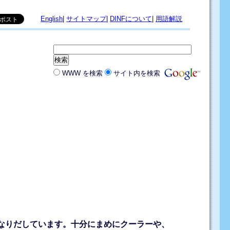
English
|
サイトマップ
|
DINFについて
|
用語解説
WWW を検索
サイト内を検索
なりだしています。十分にまめにクーラーや、