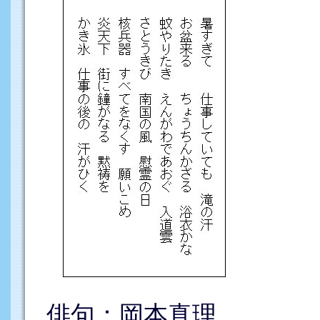
俳句：岡本真理