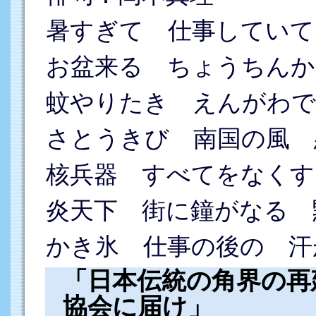
暑すぎて 仕事していて
お盆来る ちょうちんか
蚊やりたき えんがわで
さとうきび 南国の風 
核兵器 すべてをなくす
炎天下 街に鐘がなる 
かき氷 仕事の後の 汗
「日本伝統の角界の再
協会に届け」