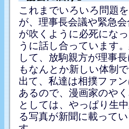
これまでいろいろ問題を
が、理事長会議や緊急会
が吹くように必死になっ
うに話し合っています。
して、放駒親方が理事長
もなんとか新しい体制で
出て、私達は相撲ファン
あるので、漫画家のやく
としては、やっぱり生中
る写真が新聞に載ってい
す。