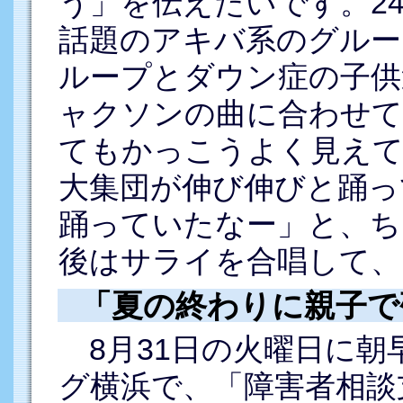
う」を伝えたいです。2
話題のアキバ系のグルー
ループとダウン症の子供
ャクソンの曲に合わせ
てもかっこうよく見えて
大集団が伸び伸びと踊っ
踊っていたなー」と、ち
後はサライを合唱して、
「夏の終わりに親子で
8月31日の火曜日に朝
グ横浜で、「障害者相談