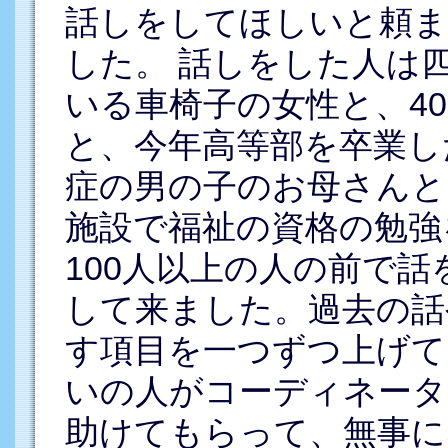
話しをしてほしいと頼ま
した。 話しをした人は
いる車椅子の女性と、4
と、今年高等部を卒業し
症の男の子のお母さんと
施設で福祉の資格の勉強
100人以上の人の前で
して来ました。過去の話
す項目を一つずつ上げて
いの人がコーディネータ
助けてもらって、無事に