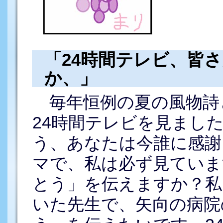
「24時間テレビ、皆
か、」
毎年恒例の夏の風物詩
24時間テレビを見まし
う、あなたは今誰に感謝
マで、私は必ず見ていま
とう」を伝えますか？私
いた先生で、矢向の病院