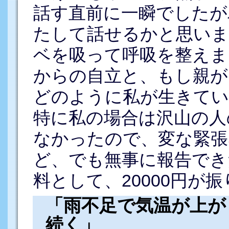
話す直前に一瞬でしたが
たして話せるかと思いま
ベを吸って呼吸を整えま
からの自立と、もし親が
どのように私が生きてい
特に私の場合は沢山の人
なかったので、変な緊張
ど、でも無事に報告でき
料として、20000円が
「雨不足で気温が上が
続く」