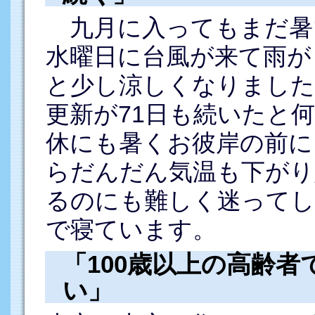
九月に入ってもまだ暑
水曜日に台風が来て雨が
と少し涼しくなりました
更新が71日も続いたと
休にも暑くお彼岸の前に
らだんだん気温も下がり
るのにも難しく迷ってし
で寝ています。
「100歳以上の高齢
い」