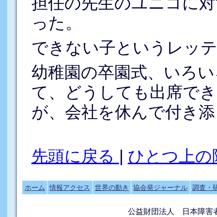
担任の先生のユニコに対
った。
できない子というレッテ
幼稚園の卒園式、いろい
て、どうしても出席でき
が、会社を休んで付き添
先頭に戻る
|
ひとつ上の
ホーム
情報アクセス
世界の動き
協会発ジャーナル
調査・
公益財団法人 日本障害