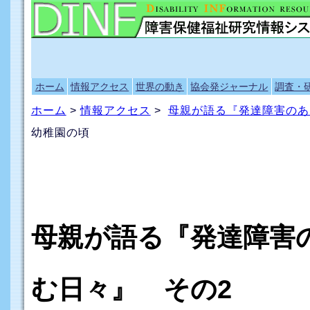
ホーム
情報アクセス
世界の動き
協会発ジャーナル
調査・
ホーム
>
情報アクセス
>
母親が語る『発達障害のあ
幼稚園の頃
母親が語る『発達障害
む日々』 その2