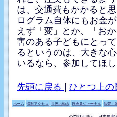
は、交通費もかかると思
ログラム自体にもお金が
えず「変」とか、「おか
害のある子どもにとって
るというのは、大きな心
いるなら、参加してほし
先頭に戻る
|
ひとつ上の
ホーム
情報アクセス
世界の動き
協会発ジャーナル
調査・
公益財団法人 日本障害