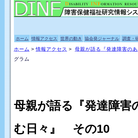
ホーム
情報アクセス
世界の動き
協会発ジャーナル
調査・
ホーム
>
情報アクセス
>
母親が語る『発達障害のあ
グラム
母親が語る『発達障害
む日々』 その10