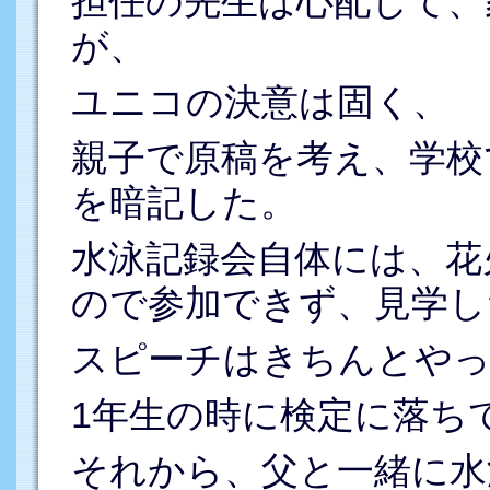
担任の先生は心配して、
が、
ユニコの決意は固く、
親子で原稿を考え、学校
を暗記した。
水泳記録会自体には、花
ので参加できず、見学し
スピーチはきちんとやっ
1年生の時に検定に落ち
それから、父と一緒に水