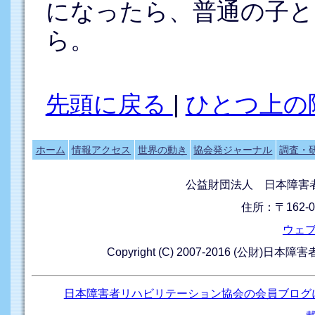
になったら、普通の子と
ら。
先頭に戻る
|
ひとつ上の
ホーム
情報アクセス
世界の動き
協会発ジャーナル
調査・
公益財団法人 日本障害
住所：〒162-0
ウェ
Copyright (C) 2007-2016 (公財)日本
日本障害者リハビリテーション協会の会員ブログ