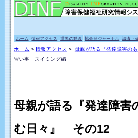
ホーム
情報アクセス
世界の動き
協会発ジャーナル
調査・
ホーム
>
情報アクセス
>
母親が語る『発達障害のあ
習い事 スイミング編
母親が語る『発達障害
む日々』 その12