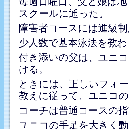
毎週日曜日、父と娘は地
スクールに通った。
障害者コースには進級制
少人数で基本泳法を教わ
付き添いの父は、ユニコ
ける。
ときには、正しいフォー
教えに従って、ユニコの
コーチは普通コースの指
ユニコの手足を大きく動