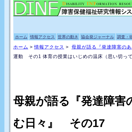
ホーム
情報アクセス
世界の動き
協会発ジャーナル
調査・
ホーム
>
情報アクセス
>
母親が語る『発達障害のあ
運動 その1 体育の授業はいじめの温床（思い切っ
母親が語る『発達障害
む日々』 その17