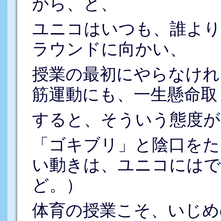
から、と、
ユニコはいつも、誰より
ラウンドに向かい、
授業の最初にやらなけれ
筋運動にも、一生懸命取
すると、そういう態度が
「ゴキブリ」と陰口をた
い動きは、ユニコには
ど。）
体育の授業こそ、いじめ