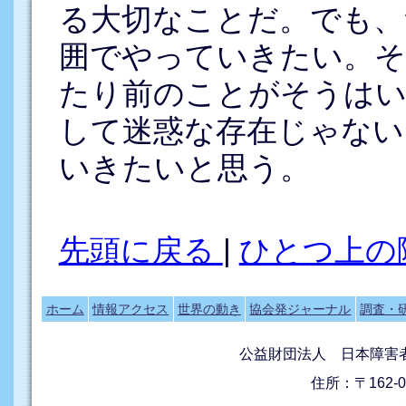
る大切なことだ。でも、
囲でやっていきたい。そ
たり前のことがそうはい
して迷惑な存在じゃない
いきたいと思う。
先頭に戻る
|
ひとつ上の
ホーム
情報アクセス
世界の動き
協会発ジャーナル
調査・
公益財団法人 日本障害
住所：〒162-0