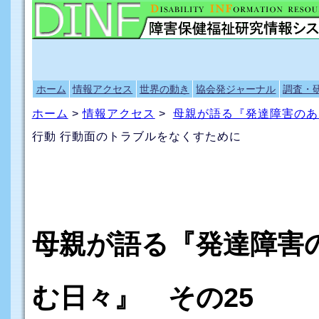
ホーム
情報アクセス
世界の動き
協会発ジャーナル
調査・
ホーム
>
情報アクセス
>
母親が語る『発達障害のあ
行動 行動面のトラブルをなくすために
母親が語る『発達障害
む日々』 その25