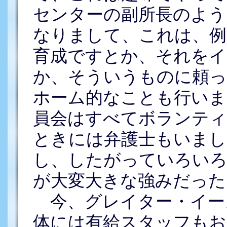
センターの副所長のよう
なりまして、これは、例
育成ですとか、それをイ
か、そういうものに頼っ
ホーム的なことも行いま
員会はすべてボランティ
ときには弁護士もいまし
し、したがっていろい
が大変大きな強みだった
今、グレイター・イース
体には有給スタッフもお