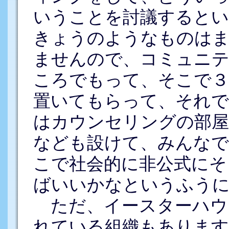
いうことを討議すると
きょうのようなものは
ませんので、コミュニテ
ころでもって、そこで３
置いてもらって、それで
はカウンセリングの部屋
なども設けて、みんなで
こで社会的に非公式にそ
ばいいかなというふう
ただ、イースターハウ
れている組織もあります