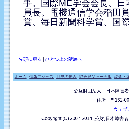
事。国際ME学会会長、日
員長。電機通信学会稲田賞
賞、毎日新聞科学賞、国際
先頭に戻る
|
ひとつ上の階層へ
ホーム
情報アクセス
世界の動き
協会発ジャーナル
調査・
公益財団法人 日本障害者
住所：〒162-0
ウェブ
Copyright (C) 2007-2014 (公財)日本障