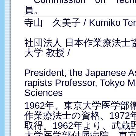
員。
寺山 久美子 / Kumiko Ter
社団法人 日本作業療法士
大学 教授 /
President, the Japanese A
rapists Professor, Tokyo Me
Sciences
1962年、東京大学医学部
作業療法士の資格、197
取得。1962年より、武
大学医学部付属病院、東