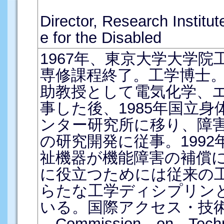
Director, Research Institut
e for the Disabled
1967年、東京大学大学
専修課程終了。工学博士
助教授として電気化学、
事した後、1985年国立
ンター研究所に移り、障
の研究開発に従事。199
祉機器が機能障害の補償
に役立つためには従来の
らたな工学ディシプリン
いる。国際アクセス・技術委員会（
Commission on Technol