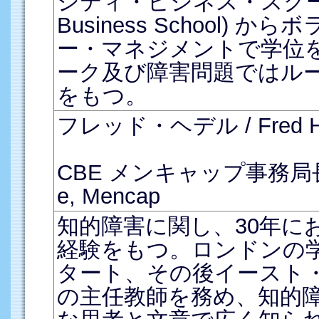
シティ・ビジネス・スクール(Cit
Business School)
ー・マネジメントで学位
ーク及び障害問題ではル
をもつ。
フレッド・ヘデル / Fred He
CBE メンキャップ事務局長 / C
e, Mencap
知的障害に関し、30年に
経験をもつ。ロンドンの
タート、その後イースト
の主任教師を務め、知的