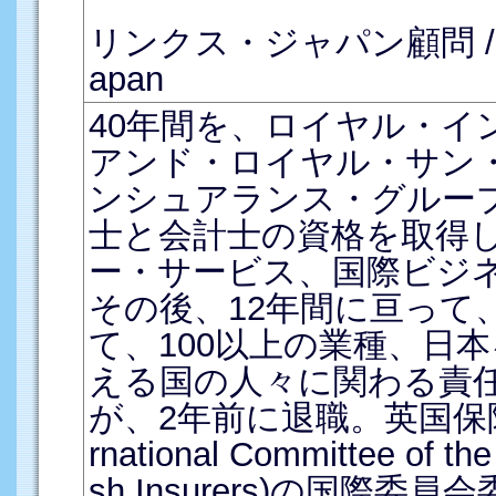
リンクス・ジャパン顧問 / Advi
apan
40年間を、ロイヤル・イ
アンド・ロイヤル・サン
ンシュアランス・グルー
士と会計士の資格を取得
ー・サービス、国際ビジ
その後、12年間に亘って
て、100以上の業種、日本
える国の人々に関わる責
が、2年前に退職。英国保険業者
rnational Committee of the 
sh Insurers)の国際委員