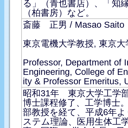
る」（青也書店）、「知
（柏書房）など。
斎藤 正男 / Masao Saito
東京電機大学教授, 東京大
Professor, Department of 
Engineering, College of E
ity & Professor Emeritus, 
昭和31年 東京大学工学
博士課程修了、工学博士
部教授を経て、平成6年
ステム理論、医用生体工