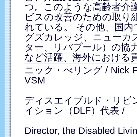
つ。このような高齢者介
ビスの改善のための取り
れている。 その他、国内
グズカレッジ、ニューカ
ター、リバプール）の協
など活躍、海外における
ニック・ぺリング / Nick Pell
VSM
ディスエイブルド・リビ
イション（DLF）代表 /
Director, the Disabled Liv