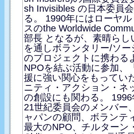
sh Invisibles の日
る。 1990年にはローヤ
スのthe Worldwide Commu
部長 となるが、素晴らし
を通しボランタリー/ソー
のプロジェクトに携わる
NPOを結ぶ活動に参加、
援に強い関心をもってい
ニティ・アクション・ネッ
の創設にも関わる。 1996年
21世紀委員会のメンバー
ャパンの顧問、ボランテ
最大のNPO、チルターン・