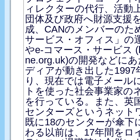
ィレクターの代行、活動
団体及び政府へ財源支援
成、CANのメンバーのた
サービス・オフィス」の
やe-コマース・サービス (http:
ne.org.uk)の開発など
ディアが動き出した199
り、現在では電子メール
トを使った社会事業家の
を行っている。また、英国
センターズというネット
既に18のセンターが傘下に
わる以前は、17年間をロ