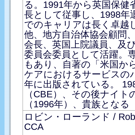
る。1991年から英国保健
長として従事し、1998
でのキャリアは長く卓越し
他、地方自治体協会顧問
会長、英国上院議員、及びUK
委員会委員として活躍。
もあり、自著の「米国か
ケアにおけるサービスのバ
年に出版されている。 19
（CBE）、その後ナイト
（1996年）、貴族となる（
ロビン・ローランド / Robin R
CCA