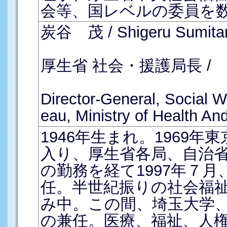
会等、国レベルの委員を
炭谷 茂 / Shigeru Sumita
厚生省 社会・援護局長 /
Director-General, Social W
eau, Ministry of Health An
1946年生まれ。1969
入り、厚生省各局、自治
の勤務を経て1997年７
任。半世紀振りの社会福
み中。この間、埼玉大学
の兼任。医療、福祉、人