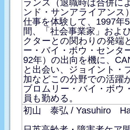
ランス（退職時は合併に
ンド・サンアライアンス
仕事を体験して、1997年
間、「社会事業家」およ
クターとの関わりの発端と
ー・バイ・ボウ・センター
92年）の出向を機に、C
と出会い、ジョイント・
加などこの分野での活躍
ブロムリー・バイ・ボウ
員も勤める。
初山 泰弘 / Yasuhiro Ha
日英高齢者・障害者ケア開