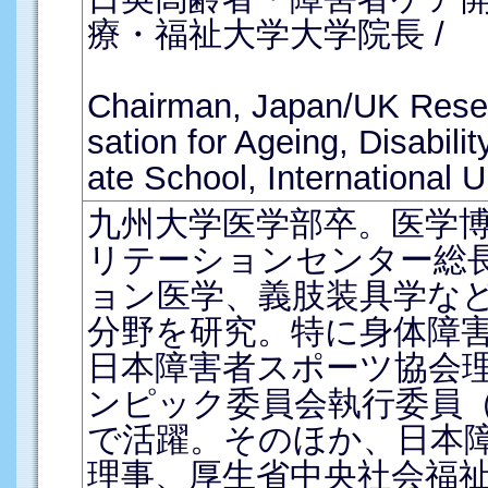
療・福祉大学大学院長 /
Chairman, Japan/UK Rese
sation for Ageing, Disabil
ate School, International U
九州大学医学部卒。医学
リテーションセンター総
ョン医学、義肢装具学な
分野を研究。特に身体障
日本障害者スポーツ協会
ンピック委員会執行委員
で活躍。そのほか、日本
理事、厚生省中央社会福