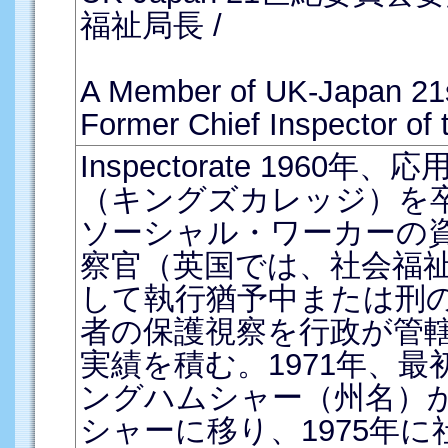
福祉局長 /
A Member of UK-Japan 21
Former Chief Inspector of 
Inspectorate 1960
（キングズカレッジ）を
ソーシャル・ワーカーの
察官（英国では、社会福
して執行猶予中または刑
者の保護視察を行政が管
実績を積む。1971年、
ングハムシャー（州名）
シャーに移り、1975年