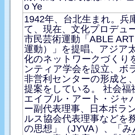
o Ye
1942年、台北生まれ。
て、現在、文化プロデュー
市民芸術運動「ABLE AR
運動）」を提唱、アジア
化のネットワークづくり
ンティア学会を設立、ボ
非営利センターの形成と
提案をしている。 社会福
エイブル・アート・ジャパ
ー副代表理事、日本ボラ
ルス協会代表理事などを
の思想」（JYVA）、「