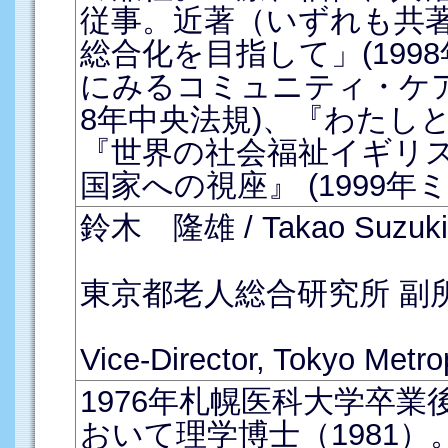
従事。近著（いずれも共
総合化を目指して」(199
にみるコミュニティ・ケア
8年中央法規)、『わたしと
『世界の社会福祉イギリス
国家への視座』 (1999
鈴木 隆雄 / Takao Suzuki 
東京都老人総合研究所 副所
Vice-Director, Tokyo Metrop
1976年札幌医科大学卒
おいて理学博士（1981