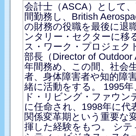
会計士（ASCA）として、
間勤務し、British Aerospac
の財務の役職を最後に退職。
ンタリー・セクターに移
ス・ワーク・プロジェク
部長（Director of Outdoor
年間務め、この間、社会
者、身体障害者や知的障
緒に活動をする。 1995
ド・リビング・ファウン
に任命され、1998年に
関係変革期という重要な
揮した経験をもつ。 シテ