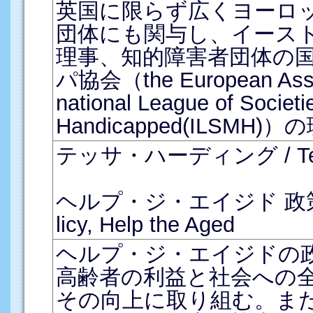
英国に限らず広くヨーロ
団体にも関与し、イース
理事、知的障害者団体の
パ協会（the European Associ
national League of Societie
Handicapped(ILSM
テッサ・ハーディング / Tess
ヘルプ・ジ・エイジド 政策部長 
licy, Help the Aged
ヘルプ・ジ・エイジドの
高齢者の利益と社会への
その向上に取り組む。ま