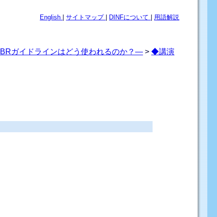
English
|
サイトマップ
|
DINFについて
|
用語解説
BRガイドラインはどう使われるのか？―
>
◆講演