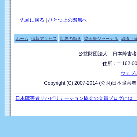
先頭に戻る
|
ひとつ上の階層へ
ホーム
情報アクセス
世界の動き
協会発ジャーナル
調査・
公益財団法人 日本障害者
住所：〒162-0
ウェブ
Copyright (C) 2007-2014 (公財)日本障
日本障害者リハビリテーション協会の会員ブログには