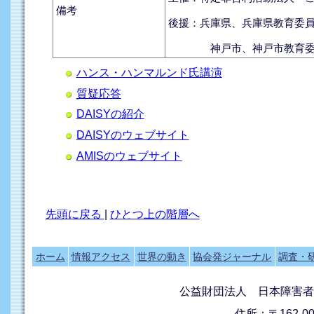
備考
後援：兵庫県、兵庫県教育委
神戸市、神戸市教育委
ハンス・ハンマルンド氏講演
質疑応答
DAISYの紹介
DAISYのウェブサイト
AMISのウェブサイト
先頭に戻る
|
ひとつ上の階層へ
ホーム
情報アクセス
世界の動き
協会発ジャーナル
調査・
公益財団法人 日本障害者
住所：〒162-0