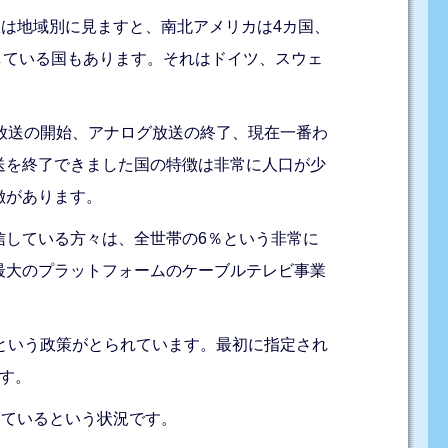
訳は地域別に見ますと、南北アメリカは4カ国、
している国もあります。それはドイツ、スウェ
放送の開始、アナログ放送の終了、現在一番わ
送を終了できました国の特徴は非常に人口が少
徴があります。
信している方々は、全世帯の6％という非常に
最大のプラットフォームのケーブルテレビ事業
という政策がとられています。最初に指定され
す。
しているという状況です。