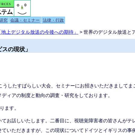
研究
会議・セミナー
法律・行政
「地上デジタル放送の今後への期待」
> 世界のデジタル放送と
ビスの現状」
こうしたすばらしい大会、セミナーにお招きいただきましてま
メディアの制度と動向の調査・研究をしております。
おります。
いてお話しいたします。二番目に、視聴覚障害者の皆さんがテ
せていただきますが、この現状についてドイツとイギリスの事