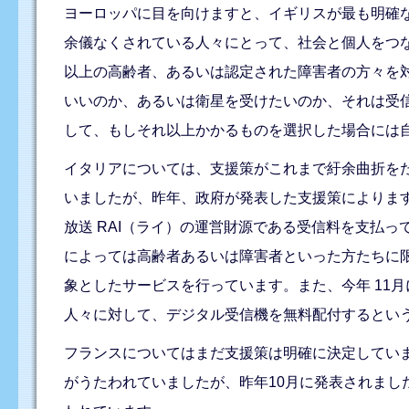
ヨーロッパに目を向けますと、イギリスが最も明確
余儀なくされている人々にとって、社会と個人をつ
以上の高齢者、あるいは認定された障害者の方々を
いいのか、あるいは衛星を受けたいのか、それは受
して、もしそれ以上かかるものを選択した場合には自
イタリアについては、支援策がこれまで紆余曲折をたど
いましたが、昨年、政府が発表した支援策によりま
放送 RAI（ライ）の運営財源である受信料を支払
によっては高齢者あるいは障害者といった方たちに
象としたサービスを行っています。また、今年 11
人々に対して、デジタル受信機を無料配付するとい
フランスについてはまだ支援策は明確に決定していま
がうたわれていましたが、昨年10月に発表されま