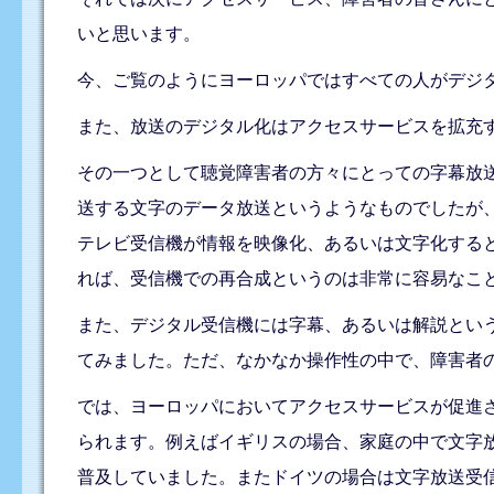
いと思います。
今、ご覧のようにヨーロッパではすべての人がデジ
また、放送のデジタル化はアクセスサービスを拡充
その一つとして聴覚障害者の方々にとっての字幕放
送する文字のデータ放送というようなものでしたが
テレビ受信機が情報を映像化、あるいは文字化する
れば、受信機での再合成というのは非常に容易なこ
また、デジタル受信機には字幕、あるいは解説とい
てみました。ただ、なかなか操作性の中で、障害者
では、ヨーロッパにおいてアクセスサービスが促進
られます。例えばイギリスの場合、家庭の中で文字放
普及していました。またドイツの場合は文字放送受信機