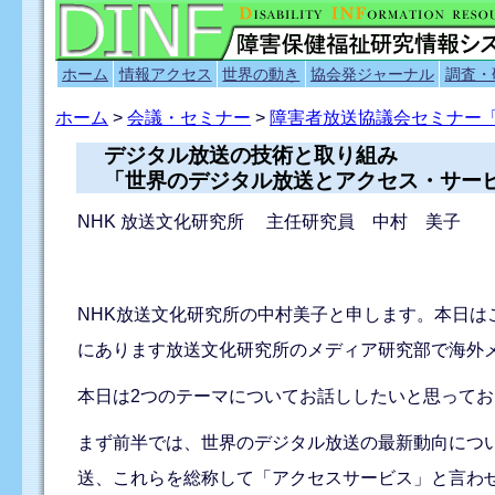
ホーム
情報アクセス
世界の動き
協会発ジャーナル
調査・
ホーム
>
会議・セミナー
>
障害者放送協議会セミナー
デジタル放送の技術と取り組み
「世界のデジタル放送とアクセス・サー
NHK 放送文化研究所 主任研究員 中村 美子
NHK放送文化研究所の中村美子と申します。本日は
にあります放送文化研究所のメディア研究部で海外
本日は2つのテーマについてお話ししたいと思って
まず前半では、世界のデジタル放送の最新動向につ
送、これらを総称して「アクセスサービス」と言わ