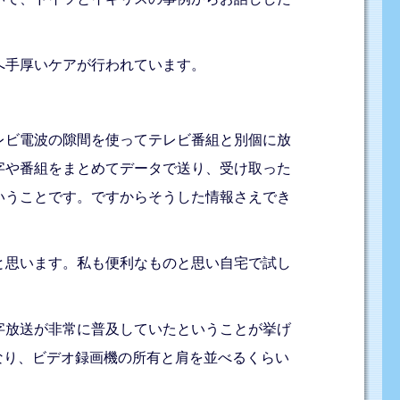
へ手厚いケアが行われています。
レビ電波の隙間を使ってテレビ番組と別個に放
字や番組をまとめてデータで送り、受け取った
いうことです。ですからそうした情報さえでき
と思います。私も便利なものと思い自宅で試し
字放送が非常に普及していたということが挙げ
となり、ビデオ録画機の所有と肩を並べるくらい