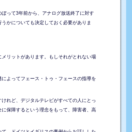
のぼって3年前から、アナログ放送終了に対す
行うかについても決定しておく必要がありま
にメリットがあります。もしそれがとれない場
携によってフェース・トゥ・フェースの指導を
すけれど、デジタルテレビがすべての人にとっ
全に保障するという理念をもって、障害者、高
いて、ドイツとイギリスの事例からお話しした