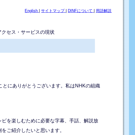
English
|
サイトマップ
|
DINFについて
|
用語解説
アクセス・サービスの現状
ことにありがとうございます。私はNHKの組織
レビを楽しむために必要な字幕、手話、解説放
例をご紹介したいと思います。