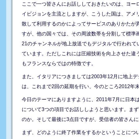
ここで一つ皆さんにお話ししておきたいのは、ヨー
イビジョンを主流としますが、こうした国は、アメ
散して利用するのかによってサービスのありかたが
すが、他の国々では、その周波数帯を分割して標準
21のチャンネルが地上放送でもデジタルで行われて
ています。ただしこれには圧縮技術を向上させた違
もフランスならではの特徴です。
また、イタリアにつきましては2003年12月に地
は、これまで2回の延期を行い、今のところ2012年
今日のテーマにありますように、2011年7月に日
について3つの項目でお話ししようと思います。ま
のか。そして最後に3点目ですが、受信者の皆さんに
まず、どのように終了作業をするかということにつ