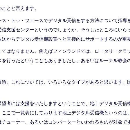
のことと言えます。
ース・トゥ・フェースでデジタル受信をする方法について指導
受信支援センターというのでしょうか、そうしたところにいら
放送からデジタル受信機設置へと直接的にサポートするのが重
くてはなりません。例えばフィンランドでは、ロータリークラ
スを行ったということもありましたし、あるいはルーテル教会
援策。これについては、いろいろなタイプがあると思います。
望者には支援をいたしますということで、地上デジタル受信機
。ここで一覧表にしております地上デジタル受信機というのは
はチューナー、あるいはコンバーターといわれるものが対象で