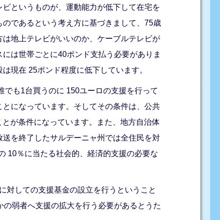
レビというものが、運動能力が低下して在宅を
のであるという考え方に基づきまして、75歳
方は地上テレビがいいのか、ケーブルテレビが
には世帯ごとに40ポンド支払う必要がありま
は現在 25ポンド程度に低下しています。
でも1台買うのに 150ユーロの支援を行って
ことになっています。そしてその条件は、公共
ことが条件になっています。また、地方自治体
放送を終了したサルデーニャ州では全住民を対
の 10％に当たる社会的、経済的支援の必要な
帯に対しての支援基金の設立を行うということ
かの弱者へ支援の拡大を行う必要があるとうた