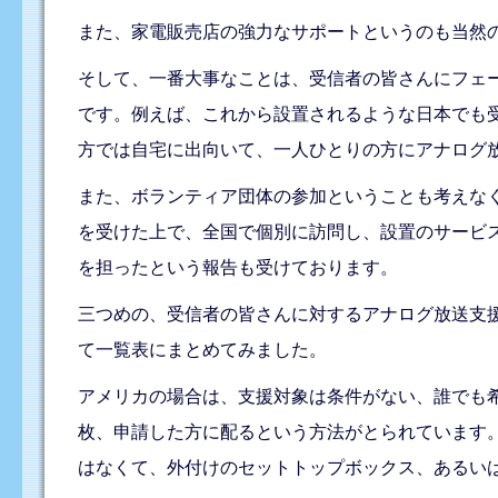
また、家電販売店の強力なサポートというのも当然
そして、一番大事なことは、受信者の皆さんにフェ
です。例えば、これから設置されるような日本でも
方では自宅に出向いて、一人ひとりの方にアナログ
また、ボランティア団体の参加ということも考えな
を受けた上で、全国で個別に訪問し、設置のサービ
を担ったという報告も受けております。
三つめの、受信者の皆さんに対するアナログ放送支
て一覧表にまとめてみました。
アメリカの場合は、支援対象は条件がない、誰でも希
枚、申請した方に配るという方法がとられています
はなくて、外付けのセットトップボックス、あるい