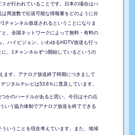
ビスが行われていることです。日本の場合はハ
送は周波数で伝送可能な情報量をどのように分
が1チャンネル放送されるということになりま
すと、全国ネットワークによって無料・有料の
、ハイビジョン、いわゆるHDTV放送も行っ
とに、1チャンネルずつ開始しているというの
言えます。アナログ放送終了時期につきまして
デジタルテレビは53.6％に普及しています。
幾つかのハードルがあると思い、今日はその点
どういう協力体制でアナログ放送を終了できる
そういうことを現在考えています。また、地域