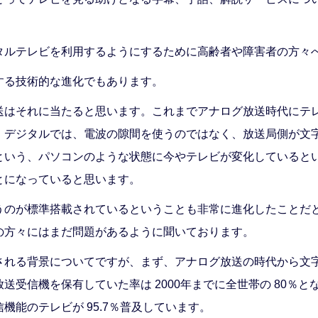
タルテレビを利用するようにするために高齢者や障害者の方々
する技術的な進化でもあります。
送はそれに当たると思います。これまでアナログ放送時代にテ
、デジタルでは、電波の隙間を使うのではなく、放送局側が文
という、パソコンのような状態に今やテレビが変化していると
とになっていると思います。
うのが標準搭載されているということも非常に進化したことだ
の方々にはまだ問題があるように聞いております。
される背景についてですが、まず、アナログ放送の時代から文
送受信機を保有していた率は 2000年までに全世帯の 80％
能のテレビが 95.7％普及しています。