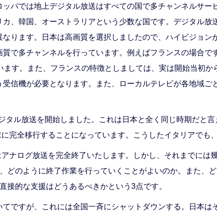
ロッパでは地上デジタル放送はすべての国で多チャンネルサー
リカ、韓国、オーストラリアという少数な国です。デジタル放
異なります。日本は高画質を選択しましたので、ハイビジョン
画質で多チャンネルを行っています。例えばフランスの場合で
います。また、フランスの特徴としましては、実は開始当初から
う受信機が必要となります。また、ローカルテレビが各地域ご
上デジタル放送を開始しました。これは日本と全く同じ時期だと
末に完全移行することになっています。こうしたイタリアでも、
本はアナログ放送を完全終了いたします。しかし、それまでには
ず、どのように終了作業を行っていくことがよいのか。また、
直接的な支援はどうあるべきかという3点です。
いてですが、これには全国一斉にシャットダウンする。日本は