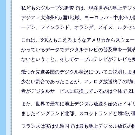
私どものグループの調査では、現在世界の地上デジタ
アジア・大洋州8カ国1地域、ヨーロッパ・中東25
ーデン、フィンランド、オランダ、スイス、ルクセ
これは、3億人もこえるようなアメリカからスウェ
かっているデータでデジタルテレビの普及率を一覧
ないということ。そしてケーブルテレビがテレビを
幾つか先進各国のデジタル状況についてご説明しま
少ない割合であったことが、アナログ放送終了の助
者がデジタルサービスに転換しているのは全体で 2
また、世界で最初に地上デジタル放送を始めたイギ
ましたイングランド北部、スコットランドと領域が
フランスは実は先進国では最も地上デジタル放送の開