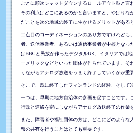
ごとに順次シャットダウンするロールアウト型と言
その利点はどこにあるのかと言いますと、やはりな
だことを次の地域の終了に生かせるメリットがある
二点目のコーディネーションのあり方ですけれども
者、送信事業者、あるいは通信事業者が中核となっ
はBBCと民放が作ったデジタルUK、イタリアでは
ーメリックなどといった団体が作られています。そ
りながらアナログ放送をうまく終了していくかが重
そこで、既に終了したフィンランドの経験、そして
一つは、早期に地方自治体の参画を促すことです。
行政と連絡を密にしながらアナログ放送終了の作業
また、障害者や福祉団体の方は、どこにどのような
報の共有を行うことはとても重要です。