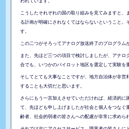
われています。
こうしたそれぞれの国の取り組みを見てみますと、
る計画が明確にされなくてはならないということ。
す。
この二つがそろってアナログ放送終了のプログラム
また、先ほど三つの項目で検討しましたが、アナロ
合でも、いつかのパイロット地区を選定して実験を
そしてとても大事なことですが、地方自治体が非営
することも大切だと思います。
さらにもう一言加えさせていただければ、経済的に
て、先ほども申し上げましたが社会と個人をつなぐ
齢者、社会的弱者の皆さんへの配慮が非常に求めら
それでは次にアクセスサービス、障害者の皆さんに