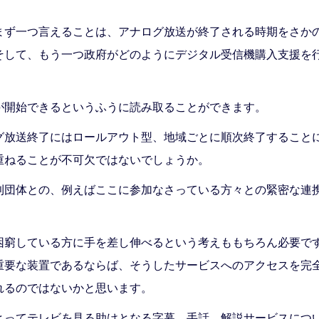
まず一つ言えることは、アナログ放送が終了される時期をさか
そして、もう一つ政府がどのようにデジタル受信機購入支援を
が開始できるというふうに読み取ることができます。
グ放送終了にはロールアウト型、地域ごとに順次終了すること
重ねることが不可欠ではないでしょうか。
利団体との、例えばここに参加なさっている方々との緊密な連
困窮している方に手を差し伸べるという考えももちろん必要で
重要な装置であるならば、そうしたサービスへのアクセスを完
れるのではないかと思います。
とってテレビを見る助けとなる字幕、手話、解説サービスにつ