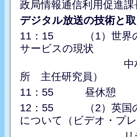
政局情報通信利用促進課
デジタル放送の技術と取
11：15 （1）世界
サービスの現状
中村 美子（N
所 主任研究員）
11：55 昼休憩
12：55 （2）英国
について（ビデオ・プレ
リチャード・