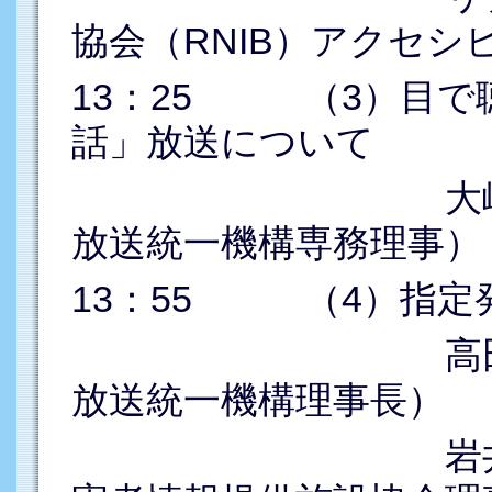
協会（RNIB）アクセシ
13：25 （3）目で
話」放送について
大嶋 雄三（
放送統一機構専務理事）
13：55 （4）指定
高田 英一（
放送統一機構理事長）
岩井 和彦（