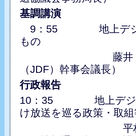
基調講演
9：55 地上デジ
もの
藤井 克徳（日
（JDF）幹事会議長）
行政報告
10：35 地上デジ
け放送を巡る政策・取組
平林 正吉（