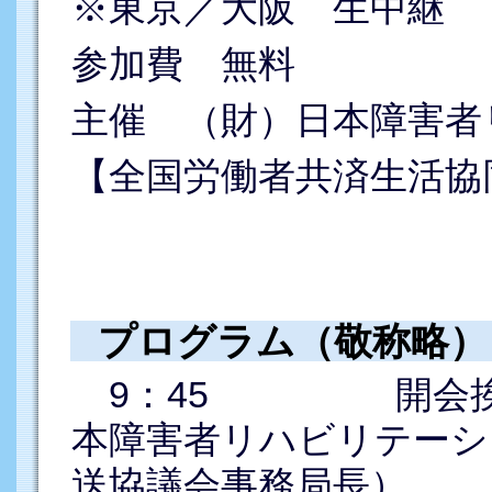
※東京／大阪 生中継
参加費 無料
主催 （財）日本障害者
【全国労働者共済生活協
プログラム（敬称略）
9：45 開会挨拶
本障害者リハビリテーシ
送協議会事務局長）