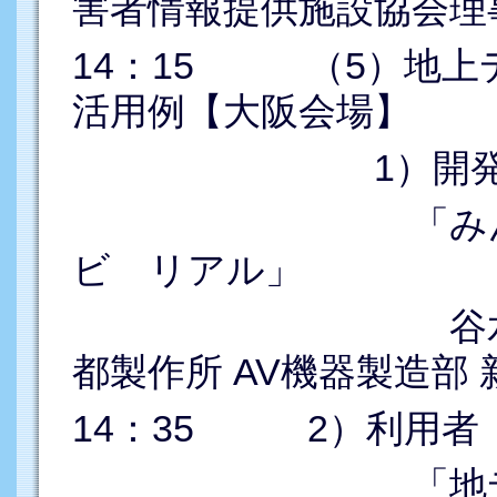
害者情報提供施設協会理
14：15 （5）地上
活用例【大阪会場】
1）開発者の
「みんなのテ
ビ リアル」
谷水 明広（
都製作所 AV機器製造部
14：35 2）利用者
「地デジ受像