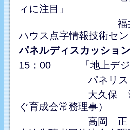
ィに注目」
福井 哲也（
ハウス点字情報技術セン
パネルディスカッショ
15：00 「地上デジ
パネリスト（
大久保 常明（
ぐ育成会常務理事）
高岡 正 （（