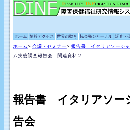
ホーム
情報アクセス
世界の動き
協会発ジャーナル
調査・
ホーム
>
会議・セミナー
>
報告書 イタリアソーシ
ム実態調査報告会―関連資料２
報告書 イタリアソー
告会