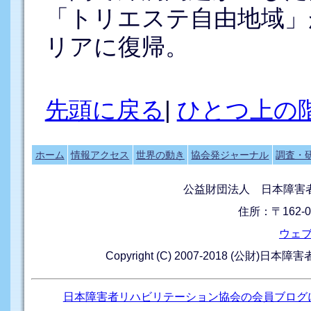
「トリエステ自由地域」
リアに復帰。
先頭に戻る
|
ひとつ上の
ホーム
情報アクセス
世界の動き
協会発ジャーナル
調査・
公益財団法人 日本障害
住所：〒162-0
ウェ
Copyright (C) 2007-2018 (公財)日本
日本障害者リハビリテーション協会の会員ブログ