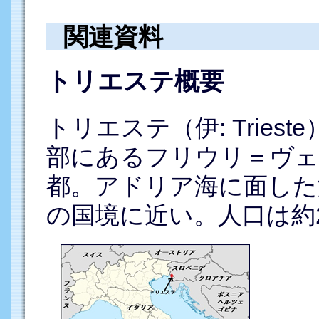
関連資料
トリエステ概要
トリエステ（伊: Trie
部にあるフリウリ＝ヴェ
都。アドリア海に面した
の国境に近い。人口は約