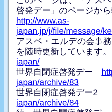
このページは、「アスペ
啓発デー」のページから
http://www.as-
japan.jp/j/file/message/k
アスペ・エルデの会事務
を随時更新しています
japan/
世界自閉症啓発デー
ht
japan/archive/83
世界自閉症啓発デー
japan/archive/84