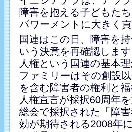
障害を抱える子どもたち
パワーメントに大きく貢
国連はこの日、障害を持
いう決意を再確認します
人権という国連の基本理
ファミリーはその創設以
を含む障害者の権利と福
人権宣言が採択60周年を
総会で採択された「障害
効が期待される2008年