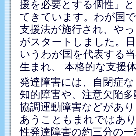
援を必要とする個性」と
てきています。わが国では
支援法が施行され、やっ
がスタートしました。日
いうわが国を代表する当
生まれ、 本格的な支援
発達障害には、自閉症な
知的障害や、注意欠陥多
協調運動障害などがあり
あうこともまれではあり
性発達障害の約三分の一