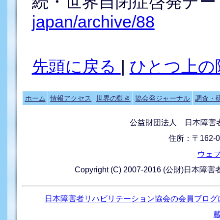
続・世界自閉症啓発デ
japan/archive/88
先頭に戻る
|
ひとつ上の
ホーム
情報アクセス
世界の動き
協会発ジャーナル
調査・
公益財団法人 日本障害
住所：〒162-0
ウェ
Copyright (C) 2007-2016 (公財)日本
日本障害者リハビリテーション協会の会員ブログ