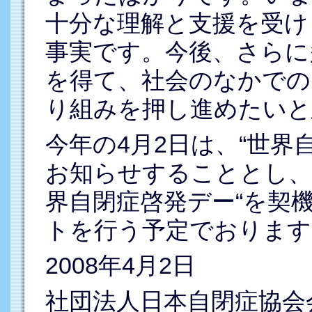
十分な理解と支援を受け
事実です。今後、さらに
を得て、社会のなかでの
り組みを押し進めたいと
今年の4月2日は、“世界
お知らせすることとし、来
界自閉症啓発デー“を契
トを行う予定でおります
2008年4月2日
社団法人日本自閉症協会