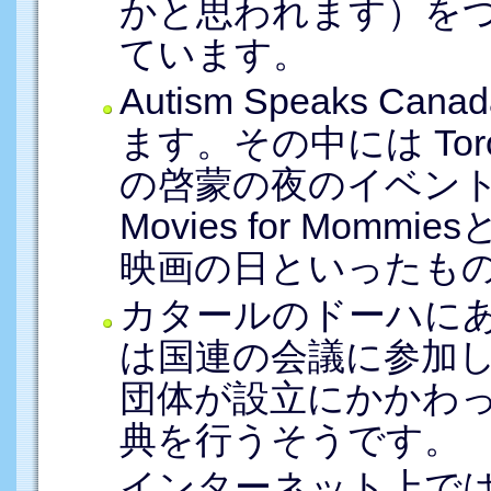
かと思われます）を
ています。
Autism Speaks 
ます。その中には Toronto
の啓蒙の夜のイベント、Toda
Movies for Mo
映画の日といったも
カタールのドーハにあるs
は国連の会議に参加したA
団体が設立にかかわ
典を行うそうです。
インターネット上ではWA