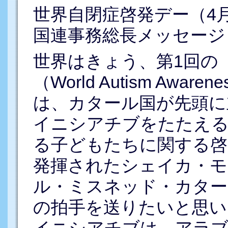
世界自閉症啓発デー（4
国連事務総長メッセージ
世界はきょう、第1回の
（World Autism Awa
は、カタール国が先頭に
イニシアチブをたたえる
る子どもたちに関する啓
発揮されたシェイカ・モ
ル・ミスネッド・カター
の拍手を送りたいと思い
イニシアチブは、アラブ