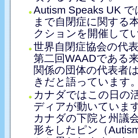
Autism Speaks U
まで自閉症に関する
クションを開催して
世界自閉症協会の代表である
第二回WAADである
関係の団体の代表者
きだと語っています
カナダではこの日の
ディアが動いていま
カナダの下院と州議
形をしたピン（Autis