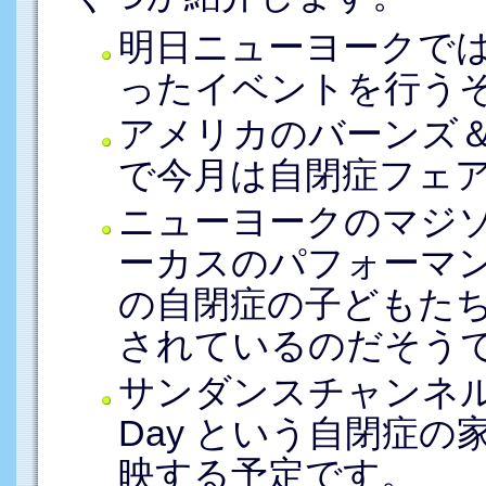
明日ニューヨークで
ったイベントを行う
アメリカのバーンズ＆
で今月は自閉症フェ
ニューヨークのマジ
ーカスのパフォーマ
の自閉症の子どもた
されているのだそう
サンダンスチャンネルでは
Day という自閉症
映する予定です。