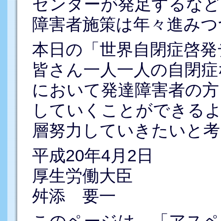
センターが発足するなど
障害者施策は年々進みつ
本日の「世界自閉症啓発
皆さん一人一人の自閉症
において発達障害者の方
していくことができるよ
層努力していきたいと考
平成20年4月2日
厚生労働大臣
舛添 要一