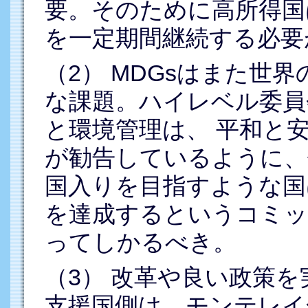
要。そのために高所得国は2
を一定期間継続する必要
（2） MDGsはまた世
な課題。ハイレベル委員
と環境管理は、 平和と
が勧告しているように、
国入りを目指すような国は、
を達成するというコミッ
ってしかるべき。
（3） 改革や良い政策
支援国側は、モンテレイ