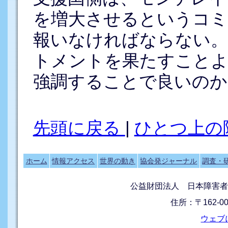
を増大させるというコ
報いなければならない。
トメントを果たすことよ
強調することで良いのか
先頭に戻る
|
ひとつ上の
ホーム
情報アクセス
世界の動き
協会発ジャーナル
調査・
公益財団法人 日本障害者
住所：〒162-0
ウェブ