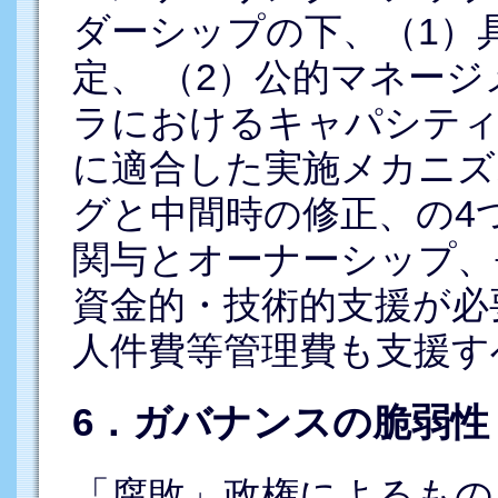
ダーシップの下、（1）
定、 （2）公的マネー
ラにおけるキャパシティ
に適合した実施メカニズ
グと中間時の修正、の4
関与とオーナーシップ、
資金的・技術的支援が必
人件費等管理費も支援す
6．ガバナンスの脆弱性
「腐敗」政権によるもの