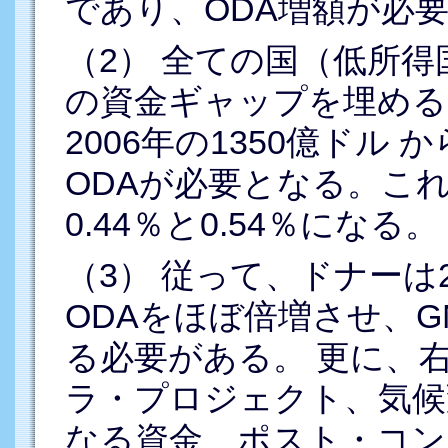
であり、ODA増額が必
（2） 全ての国（低所得
の資金ギャップを埋める
2006年の1350億ドル 
ODAが必要となる。こ
0.44％と0.54％になる。
（3） 従って、ドナーは2
ODAをほぼ倍増させ、G
る必要がある。 更に、
ラ・プロジェクト、気候
なる資金、ポスト・コン