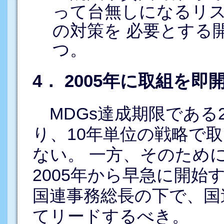
って台無しになるリ
の対策を 必要とする
つ。
4． 2005年に取組を即
MDGs達成期限である2
り、10年単位の戦略で
ない。 一方、そのため
2005年から早急に開
国連事務総長の下で、国
てリードするべき。