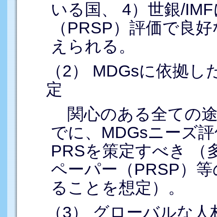
いる国、 4）世銀/I
（PRSP）評価で良
えられる。
（2） MDGsに依拠
定
関心のある全ての途上
でに、MDGsニーズ評
PRSを策定すべき 
ペーパー（PRSP）
ることを想定）。
（3） グローバルな人