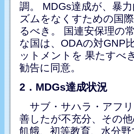
調。 MDGs達成が、暴
ズムをなくすための国際
るべき。 国連安保理の
な国は、ODAの対GNP
ットメントを 果たすべ
勧告に同意。
2．MDGs達成状況
サブ・サハラ・アフリ
善したが不充分、その他
飢餓、初等教育、水分野