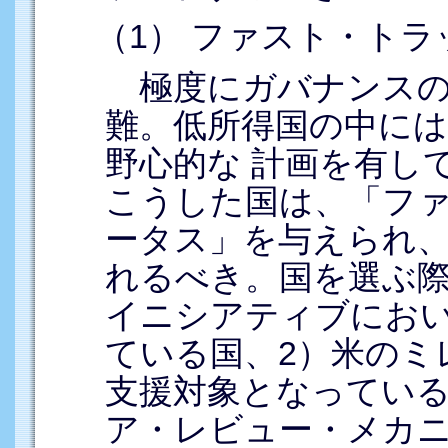
（1） ファスト・ト
極度にガバナンスの悪
難。低所得国の中に
野心的な 計画を有して
こうした国は、「ファ
ータス」を与えられ、
れるべき。国を選ぶ際
イニシアティブにおい
ている国、2）米のミ
支援対象となっている
ア・レビュー・メカニ