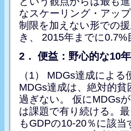
という観点からは最も進
なスケーリング・アップ
制限を加えない形での援
き、 2015年までに0.
2． 便益：野心的な10
（1） MDGs達成によ
MDGs達成は、絶対的
過ぎない。 仮にMDGs
は課題で有り続ける。最
もGDPの10-20％に該