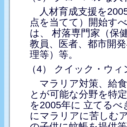
人材育成支援を200
点を当てて）開始す
は、 村落専門家（保
教員、医者、都市開発
理等）等。
（4） クイック・ウ
マラリア対策、給食
とが可能な分野を特定
を2005年に 立てる
にマラリアに苦しむ
の子供に蚊帳を提供等