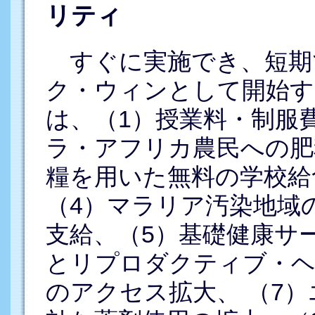
リティ
すぐに実施でき、短期
ク・ウィンとして開始す
は、（1）授業料・制服
ラ・アフリカ農民への肥
糧を用いた無料の学校給
（4）マラリア汚染地域
支給、（5）基礎健康サ
とリプロダクティブ・ヘ
のアクセス拡大、 （7