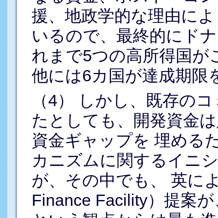
援、地政学的な理由によ
いるので、最終的にドナー
れまで5つの高所得国がこ
他には6カ国が達成期限
（4） しかし、既存の
たとしても、開発資金は
資金ギャップを 埋める
カニズムに関するイニ
が、その中でも、 英によるIFF
Finance Facilit