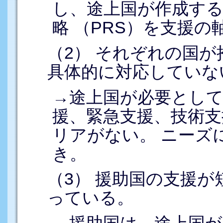
し、途上国が作成する
略 （PRS）を支援の
（2） それぞれの国
具体的に対応していな
→途上国が必要とし
援、緊急支援、技術支
リアがない。 ニーズ
き。
（3） 援助国の支援
っている。