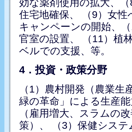
効な薬剤使用の拡大、（
住宅地確保、 （9）女
キャンペーンの開始、（
官室の設置、 （11）
ベルでの支援、等。
4．投資・政策分野
（1）農村開発（農業生
緑の革命」による生産能
（雇用増大、スラムの改
策）、 （3）保健シス