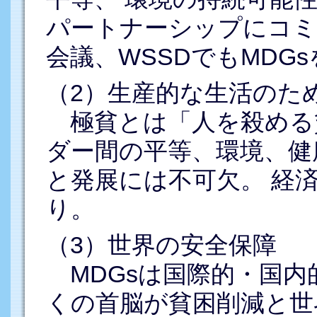
パートナーシップにコミ
会議、WSSDでもMDG
（2）生産的な生活のた
極貧とは「人を殺める
ダー間の平等、環境、健
と発展には不可欠。 経
り。
（3）世界の安全保障
MDGsは国際的・国内
くの首脳が貧困削減と世