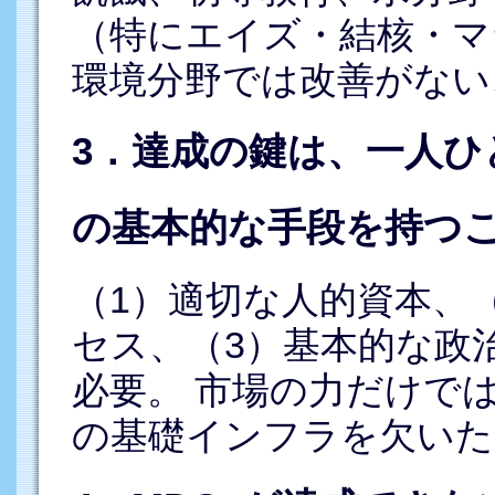
（特にエイズ・結核・マ
環境分野では改善がない
3．達成の鍵は、一人ひ
の基本的な手段を持つ
（1）適切な人的資本、
セス、（3）基本的な政
必要。 市場の力だけで
の基礎インフラを欠いた