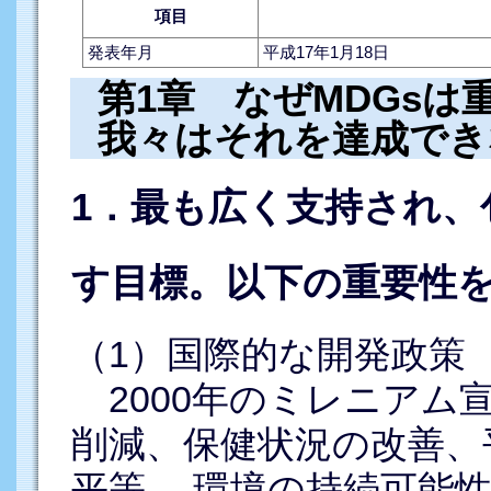
項目
発表年月
平成17年1月18日
第1章 なぜMDGs
我々はそれを達成でき
1．最も広く支持され、
す目標。以下の重要性
（1）国際的な開発政策
2000年のミレニアム
削減、保健状況の改善、
平等、 環境の持続可能