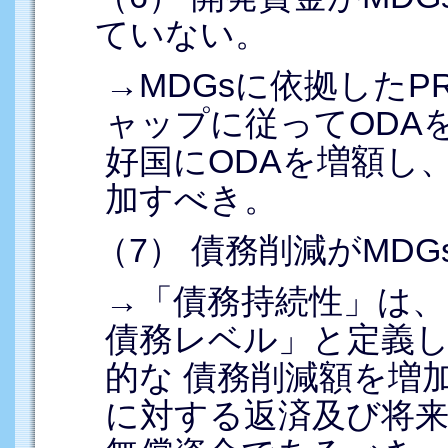
ていない。
→MDGsに依拠した
ャップに従ってODA
好国にODAを増額し
加すべき。
（7） 債務削減がMD
→「債務持続性」は、
債務レベル」と定義
的な 債務削減額を増
に対する返済及び将