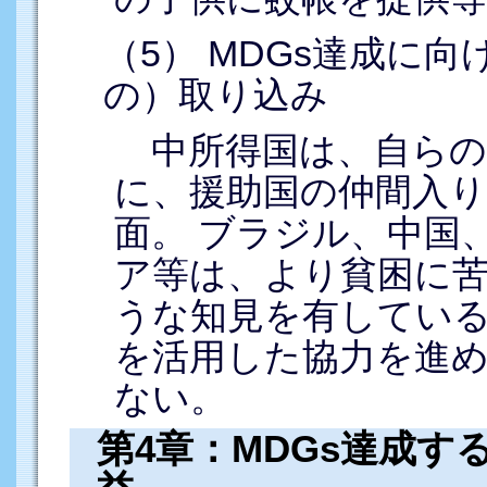
（5） MDGs達成に
の）取り込み
中所得国は、自らの
に、援助国の仲間入
面。 ブラジル、中国
ア等は、より貧困に
うな知見を有している。
を活用した協力を進
ない。
第4章：MDGs達成