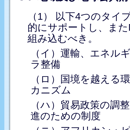
（1） 以下4つのタイ
的にサポートし、またM
組み込むべき。
（イ）運輸、エネル
ラ整備
（ロ）国境を越える
カニズム
（ハ）貿易政策の調整
進のための制度