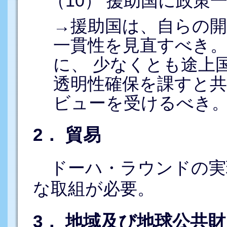
（10） 援助国に政策
→援助国は、自らの開
一貫性を見直すべき
に、 少なくとも途上
透明性確保を課すと
ビューを受けるべき
2． 貿易
ドーハ・ラウンドの実
な取組が必要。
3． 地域及び地球公共財