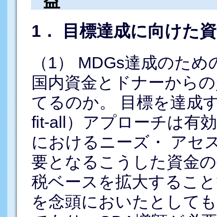
益
1． 目標達成に向けた
（1） MDGs達成のた
国内資金とドナーからの
てるのか。 目標を達成する
fit-all）アプローチ
におけるニーズ・ アセ
要となるこうした資金の
税ベースを拡大すること
を念頭においたとしても