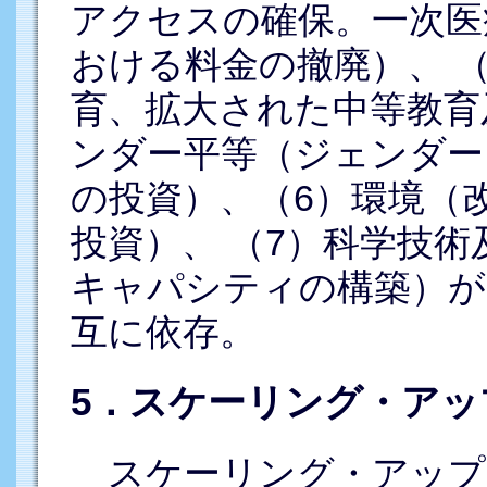
アクセスの確保。一次医
おける料金の撤廃）、 
育、拡大された中等教育
ンダー平等（ジェンダー
の投資）、（6）環境（
投資）、 （7）科学技
キャパシティの構築）が
互に依存。
5．スケーリング・アッ
スケーリング・アップ