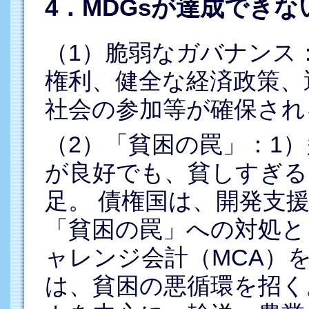
4．MDGsが達成できな
（1）脆弱なガバナンス
権利、健全な経済政策、
社会の参加等が確保され
（2）「貧困の罠」：1
が良好でも、貧しすぎる
足。 債権国は、開発支
「貧困の罠」への対処と
ャレンジ会計（MCA）を
は、貧困の悪循環を招く