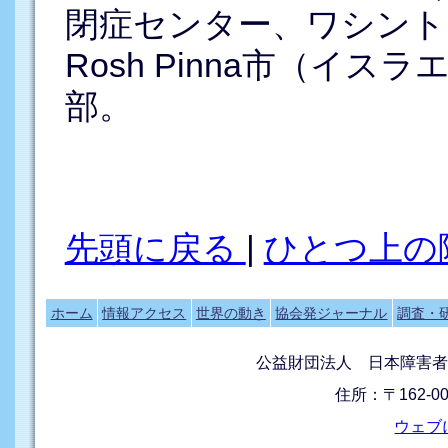
閉症センター、ワシント
Rosh Pinna市（イスラエ
部。
先頭に戻る
|
ひとつ上の
ホーム
情報アクセス
世界の動き
協会発ジャーナル
調査・
公益財団法人 日本障害者
住所：〒162-0
ウェブ