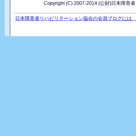
Copyright (C) 2007-2014 (公財)日本障
日本障害者リハビリテーション協会の会員ブログには