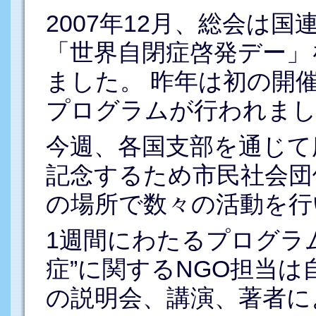
2007年12月、総会は国連決
「世界自閉症啓発デー」
ました。 昨年は初の開
プログラムが行われまし
今週、各国支部を通じて
記念するため市民社会団
の場所で数々の活動を行
1週間にわたるプログラ
症”に関するNGO担当
の説明会、講演、著者に