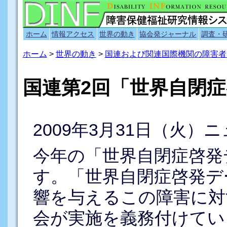
ホーム
情報アクセス
世界の動き
協会発ジャーナル
調査・
ホーム
>
世界の動き
>
国連および関連国際機関の障害者
国連第2回「世界自閉
2009年3月31日（火）
今年の「世界自閉症啓発
す。「世界自閉症啓発デ
響を与えるこの障害に対
会が実施を義務付けてい