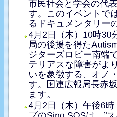
市民社会と学会の代
す。このイベントでは
るドキュメンタリー
4月2日（木）10時3
局の後援を得たAutis
ジターズロビー南端
テリアスな障害がよ
いを象徴する、オノ
す。国連広報局長赤
ます。
4月2日（木）午後6
プのSing SOSは、”