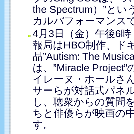
the Spectrum
カルパフォーマンスで
4月3日（金）午後6
報局はHBO制作、ド
品”Autism: The M
は、”Miracle Pro
イレーヌ・ホールさ
サーらが対話式パネ
し、聴衆からの質問
ちと俳優らが映画の
す。