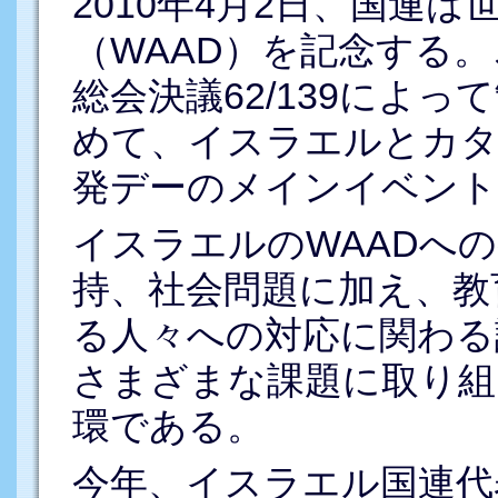
2010年4月2日、国連
（WAAD）を記念する。
総会決議62/139によ
めて、イスラエルとカタ
発デーのメインイベント
イスラエルのWAADへ
持、社会問題に加え、教
る人々への対応に関わる
さまざまな課題に取り組
環である。
今年、イスラエル国連代