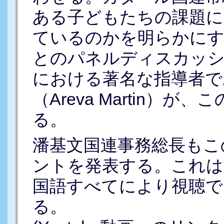
ある子どもたちの課題に
ているのかを明らかにす
とのパネルディスカッシ
における著名な指導者で
（Areva Martin）
る。
潘基文国連事務総長もこ
ントを発表する。これはY
国語すべてにより視聴で
る。