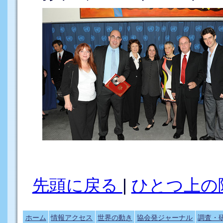
先頭に戻る
|
ひとつ上の
ホーム
情報アクセス
世界の動き
協会発ジャーナル
調査・