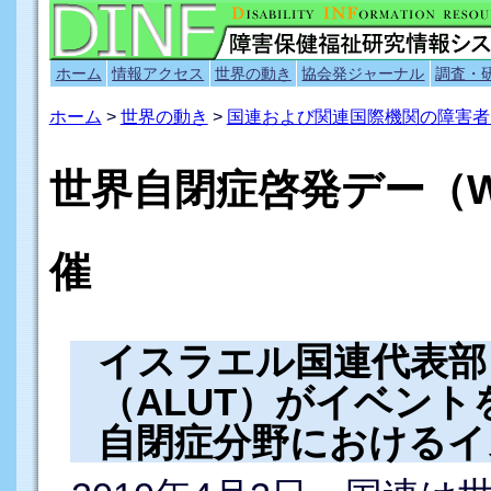
ホーム
情報アクセス
世界の動き
協会発ジャーナル
調査・
ホーム
>
世界の動き
>
国連および関連国際機関の障害者
世界自閉症啓発デー（WA
催
イスラエル国連代表部
（ALUT）がイベント
自閉症分野におけるイ