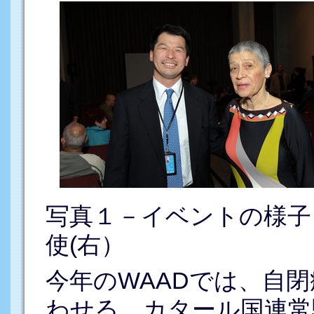
写真１－イベントの様子
使(右）
今年のWAADでは、自
わせる。カタール国連常