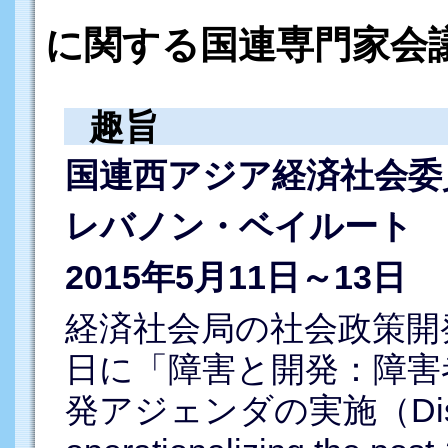
に関する国連専門家会
趣旨
国連西アジア経済社会委員
レバノン・ベイルート
2015年5月11日～13日
経済社会局の社会政策開発室
日に「障害と開発：障害
発アジェンダの実施（Disabili