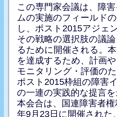
この専門家会議は、障害
ムの実施のフィールドの
し、ポスト2015アジ
その戦略の選択肢の議論
るために開催される。本
を達成するため、計画や
モニタリング・評価のた
ポスト2015枠組の障
の一連の実践的な提言を
本会合は、国連障害者権利
年9月23日に開催され