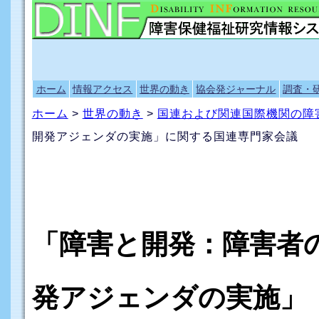
ホーム
情報アクセス
世界の動き
協会発ジャーナル
調査・
ホーム
>
世界の動き
>
国連および関連国際機関の障
開発アジェンダの実施」に関する国連専門家会議
「障害と開発：障害者の
発アジェンダの実施」