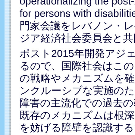
operationalizing the po
for persons with di
門家会議をレバノン・レ
ジア経済社会委員会と共
ポスト2015年開発ア
るので、国際社会はこの
の戦略やメカニズムを確
ンクルーシブな実施のた
障害の主流化での過去の
既存のメカニズムは根深
を妨げる障壁を認識する