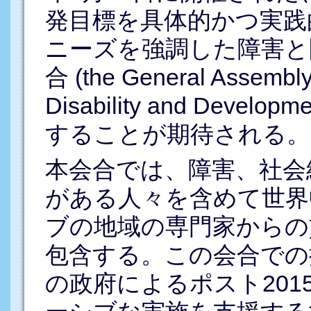
発目標を具体的かつ実践
ニーズを強調した障害と
合 (the General Assembly
Disability and Dev
することが期待される。
本会合では、障害、社会
がある人々を含めて世界
ブの地域の専門家からの
包含する。この会合での
の政府によるポスト20