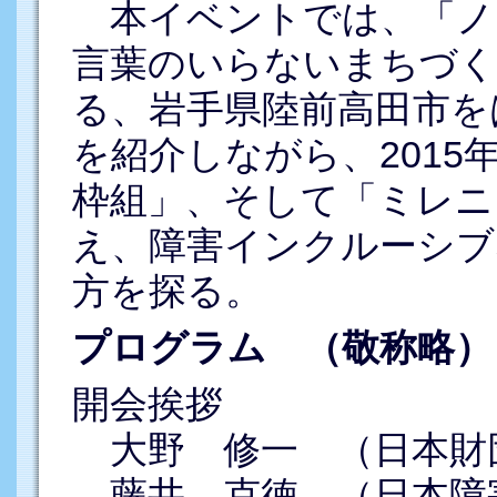
本イベントでは、「ノ
言葉のいらないまちづく
る、岩手県陸前高田市を
を紹介しながら、201
枠組」、そして「ミレニ
え、障害インクルーシブ
方を探る。
プログラム （敬称略）
開会挨拶
大野 修一 （日本財
藤井 克徳 （日本障