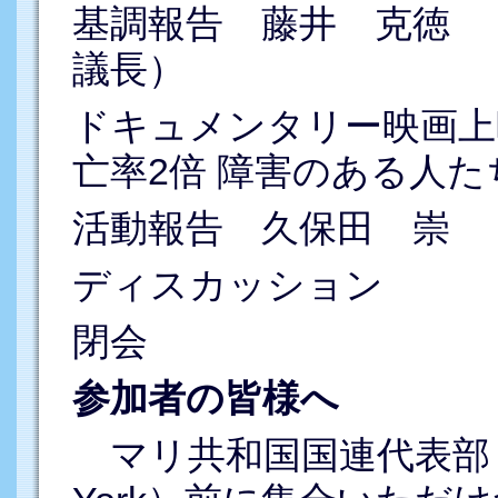
基調報告 藤井 克徳 
議長）
ドキュメンタリー映画上
亡率2倍 障害のある人たち
活動報告 久保田 崇 
ディスカッション
閉会
参加者の皆様へ
マリ共和国国連代表部（111 Ea