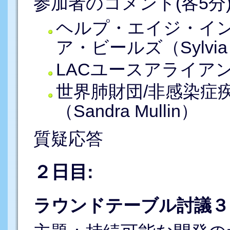
参加者のコメント(各5分)
ヘルプ・エイジ・イ
ア・ビールズ（Sylvia 
LACユースアライアンス J
世界肺財団/非感染症
（Sandra Mullin）
質疑応答
２日目:
ラウンドテーブル討議３（1