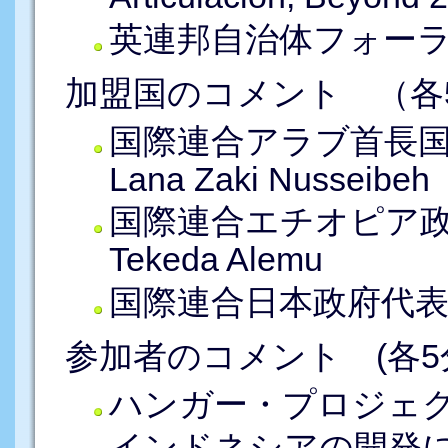
英連邦自治体フォーラム(CL
加盟国のコメント （各5
国際連合アラブ首長
Lana Zaki Nusseibeh
国際連合エチオピア
Tekeda Alemu
国際連合日本政府代表
参加者のコメント (各5分)
ハンガー・プロジェクト D
インドネシアの開発に