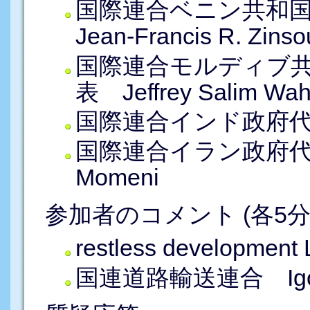
国際連合ベニン共和
Jean-Francis R. Zinso
国際連合モルディブ
表 Jeffrey Salim Wa
国際連合インド政府代表部
国際連合イラン政府代表
Momeni
参加者のコメント (各5分)
restless developmen
国連道路輸送連合 Igor