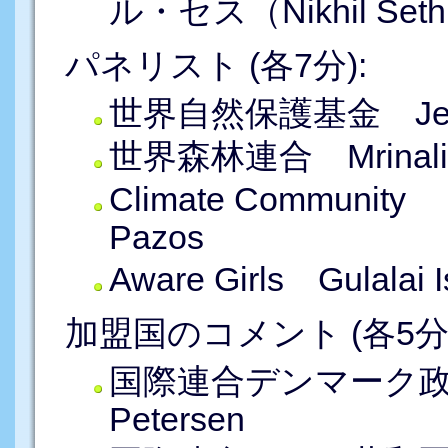
ル・セス（Nikhil Set
パネリスト (各7分):
世界自然保護基金 Jerem
世界森林連合 Mrinalin
Climate Community Pa
Pazos
Aware Girls Gulalai I
加盟国のコメント (各5分)
国際連合デンマーク政
Petersen