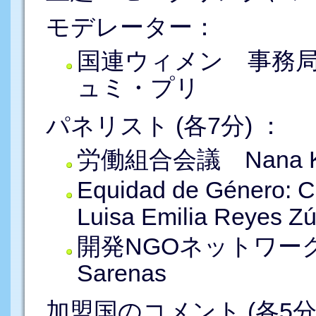
モデレーター：
国連ウィメン 事務
ュミ・プリ
パネリスト (各7分) ：
労働組合会議 Nana Koo
Equidad de Género: Ci
Luisa Emilia Reyes Z
開発NGOネットワーク連合 A
Sarenas
加盟国のコメント (各5分)