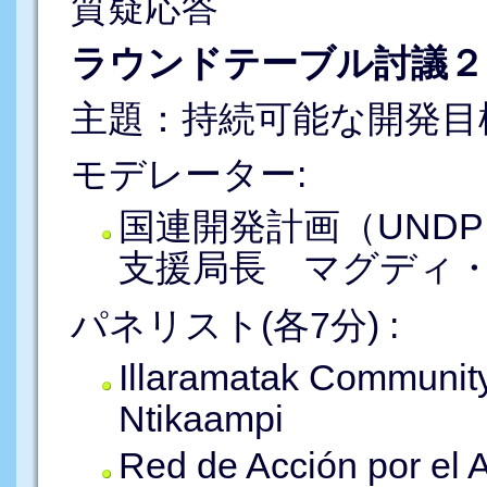
質疑応答
ラウンドテーブル討議２（1
主題：持続可能な開発目
モデレーター:
国連開発計画（UND
支援局長 マグディ
パネリスト(各7分) :
Illaramatak Communi
Ntikaampi
Red de Acción por el 