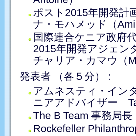
ポスト2015年開発
ナ・モハメッド（Amina
国際連合ケニア政府
2015年開発アジェ
チャリア・カマウ（Mach
発表者 （各５分） :
アムネスティ・イン
ニアアドバイザー Tawa
The B Team 事務局長 R
Rockefeller Philant