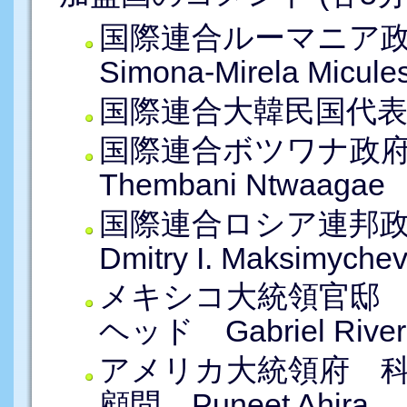
国際連合ルーマニア
Simona-Mirela Micule
国際連合大韓民国代表部
国際連合ボツワナ政府代
Thembani Ntwaagae
国際連合ロシア連邦政
Dmitry I. Maksimyche
メキシコ大統領官邸
ヘッド Gabriel Rivera
アメリカ大統領府 
顧問 Puneet Ahira