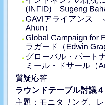
(INFID) Sugeng Baha
GAVIアライアンス 
Ahun）
Global Campaign 
ラガード（Edwin Grag
グローバル・パート
ミール・ドサール（Amir
質疑応答
ラウンドテーブル討議４（1
主題：モニタリング、レ