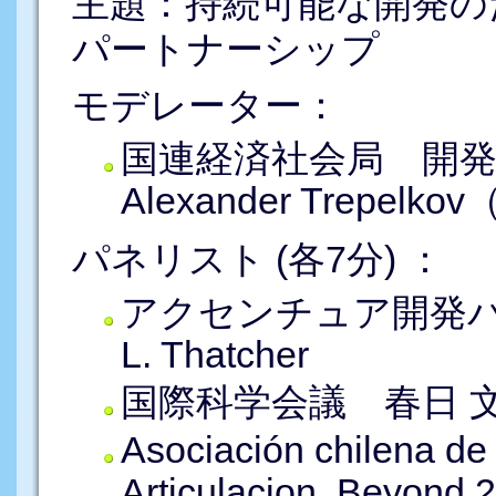
主題：持続可能な開発の
パートナーシップ
モデレーター：
国連経済社会局 開
Alexander Trepelk
パネリスト (各7分) ：
アクセンチュア開発パー
L. Thatcher
国際科学会議 春日 
Asociación chilena 
Articulacion, Beyond 