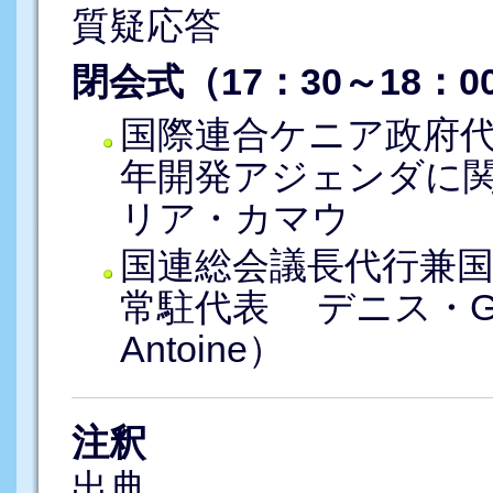
質疑応答
閉会式（17：30～18：0
国際連合ケニア政府代表
年開発アジェンダに
リア・カマウ
国連総会議長代行兼
常駐代表 デニス・G・
Antoine）
注釈
出典