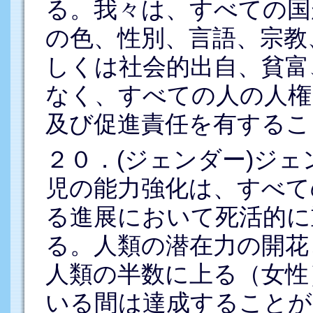
る。我々は、すべての国
の色、性別、言語、宗教
しくは社会的出自、貧富
なく、すべての人の人権
及び促進責任を有するこ
２０．(ジェンダー)ジ
児の能力強化は、すべて
る進展において死活的に
る。人類の潜在力の開花
人類の半数に上る（女性
いる間は達成することが