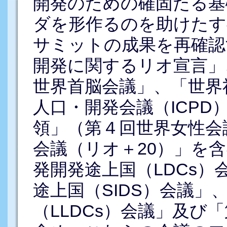
開発のための確固たる基
ダを形作るのを助けたす
サミットの成果を再確認
開発に関するリオ宣言」
世界首脳会議」、「世界
人口・開発会議（ICPD
領」（第４回世界女性会
会議（リオ＋20）」を
発開発途上国（LDCs）
途上国（SIDS）会議」
（LLDCs）会議」及び