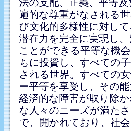
法の支配、正義、平等及
遍的な尊重がなされる世
び文化的多様性に対して
潜在力を完全に実現し、
ことができる平等な機会
ちに投資し、すべての子
される世界。すべての女
ー平等を享受し、その能
経済的な障害が取り除か
な人々のニーズが満たさ
で、開かれており、社会