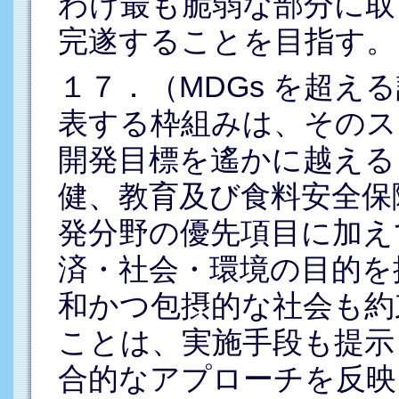
わけ最も脆弱な部分に取
完遂することを目指す。
１７．（MDGs を超え
表する枠組みは、そのス
開発目標を遙かに越える
健、教育及び食料安全保
発分野の優先項目に加え
済・社会・環境の目的を
和かつ包摂的な社会も約
ことは、実施手段も提示
合的なアプローチを反映