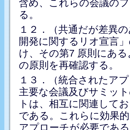
含め、これらの会議のフ
る。
１２．（共通だが差異の
開発に関するリオ宣言」
け、その第7 原則にあ
の原則を再確認する。
１３．（統合されたアプ
主要な会議及びサミット
トは、相互に関連してお
である。これらに効果的
アプローチが必要である