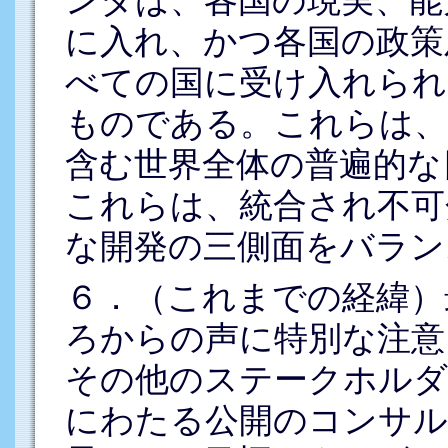
に入れ、かつ各国の政策
べての国に受け入れられ
ものである。これらは、
含む世界全体の普遍的な
これらは、統合され不可
な開発の三側面をバラン
６．（これまでの経緯）
ろからの声に特別な注意
その他のステークホルダ
にわたる公開のコンサル