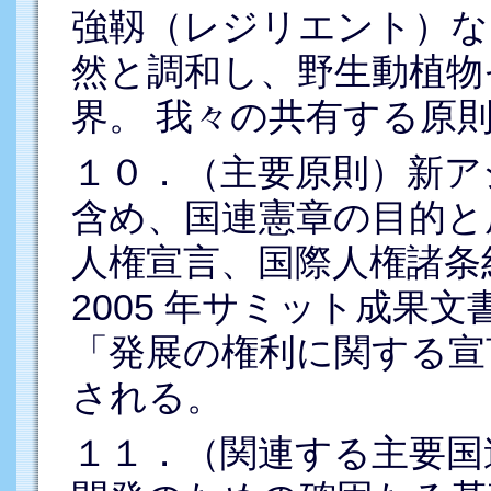
強靱（レジリエント）な
然と調和し、野生動植物
界。 我々の共有する原
１０．（主要原則）新ア
含め、国連憲章の目的と
人権宣言、国際人権諸条
2005 年サミット成果
「発展の権利に関する宣
される。
１１．（関連する主要国