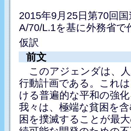
2015年9月25日第70
A/70/L.1を基に外務省
仮訳
前文
このアジェンダは、人
行動計画である。これは
ける普遍的な平和の強化
我々は、極端な貧困を含
困を撲滅することが最大
続可能な開発のための不