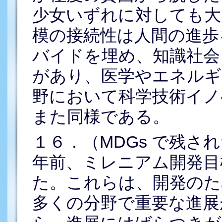
少女いずれに対しても大き
模の接続性は人間の進歩
バイドを埋め、知識社会
があり、医学やエネルギ
野において科学技術イノ
また同様である。
１６．（MDGs で残さ
年前、ミレニアム開発目
た。これらは、開発のた
多くの分野で重要な進展