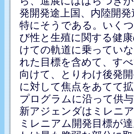
ら、進展にはばらつきが
発開発途上国、内陸開発
特にそうである。いくつ
び性と生殖に関する健康
けての軌道に乗っていな
れた目標を含めて、すべ
向けて、とりわけ後発開
に対して焦点をあてて拡
プログラムに沿って供与
新アジェンダはミレニア
ミレニアム開発目標が達