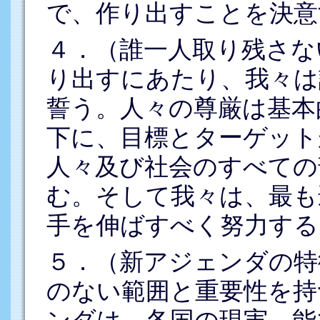
で、作り出すことを決意
４．（誰一人取り残さな
り出すにあたり、我々は
誓う。人々の尊厳は基本
下に、目標とターゲット
人々及び社会のすべての
む。そして我々は、最も
手を伸ばすべく努力する
５．（新アジェンダの特
のない範囲と重要性を持
ンダは、各国の現実、能