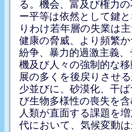
る。機会、富及び権力の
ー平等は依然として鍵と
りわけ若年層の失業は主
健康の脅威、より頻繁か
紛争、暴力的過激主義、
機及び人々の強制的な移
展の多くを後戻りさせる
少並びに、砂漠化、干ば
び生物多様性の喪失を含
人類が直面する課題を増
代において、気候変動は