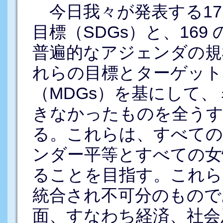
今日我々が発表する17
目標（SDGs）と、16
普遍的なアジェンダの規
れらの目標とターゲット
（MDGs）を基にして
きなかったものを全う
る。これらは、すべての
ンダー平等とすべての女
ることを目指す。これら
統合され不可分のもので
面、すなわち経済、社会