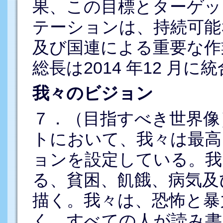
果、この目標とターゲッ
テーションは、持続可能
及び国連による重要な作
総長は2014 年12 月
我々のビジョン
７．（目指すべき世界像
トにおいて、我々は最高
ョンを設定している。我
る、貧困、飢餓、病気及
描く。我々は、恐怖と暴
く。すべての人が読み書