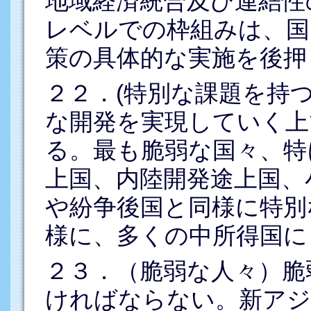
地域経済統合及び連結性
レベルでの枠組みは、国
策の具体的な実施を後押
２２．(特別な課題を持
な開発を実現していく上
る。最も脆弱な国々、特
上国、内陸開発途上国、
や紛争後国と同様に特別
様に、多くの中所得国に
２３．（脆弱な人々）脆
ければならない。新アジ