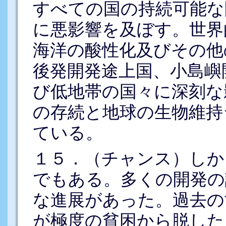
すべての国の持続可能な
に悪影響を及ぼす。世界
海洋の酸性化及びその他
後発開発途上国、小島嶼
び低地帯の国々に深刻な
の存続と地球の生物維持
ている。
１５．（チャンス）しか
でもある。多くの開発の
な進展があった。過去の
が極度の貧困から脱した