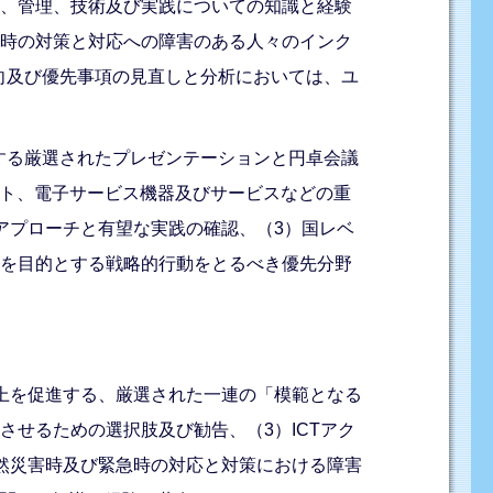
め、管理、技術及び実践についての知識と経験
急時の対策と対応への障害のある人々のインク
向及び優先事項の見直しと分析においては、ユ
する厳選されたプレゼンテーションと円卓会議
ット、電子サービス機器及びサービスなどの重
アプローチと有望な実践の確認、（3）国レベ
進を目的とする戦略的行動をとるべき優先分野
向上を促進する、厳選された一連の「模範となる
させるための選択肢及び勧告、（3）ICTアク
自然災害時及び緊急時の対応と対策における障害