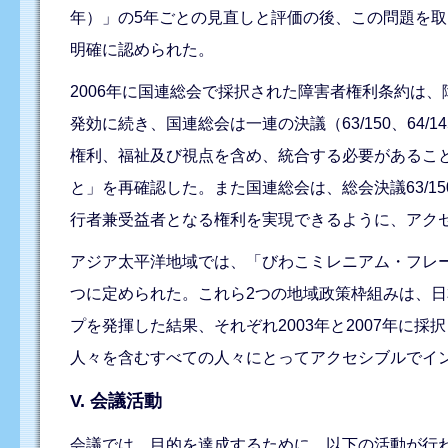
年）」の5年ごとの見直しと評価の後、この問題を
明確に認められた。
2006年に国連総会で採択された障害者権利条約は
発効に続き、国連総会は一連の決議（63/150、64
権利、福祉及び視点を含め、統合する必要があるこ
と」を再確認した。また国連総会は、総会決議63/
行者兼受益者となる権利を実現できるように、アク
アジア太平洋地域では、「びわこミレニアム・フレー
つに定められた。これら2つの地域政策枠組みは、
プを発揮した結果、それぞれ2003年と2007年に
人々を含むすべての人々にとってアクセシブルでイ
V. 会議活動
会議では、目的を達成するために、以下の活動が行