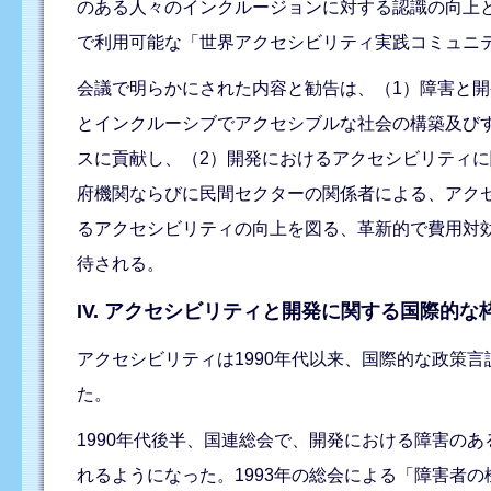
のある人々のインクルージョンに対する認識の向上
で利用可能な「世界アクセシビリティ実践コミュニ
会議で明らかにされた内容と勧告は、（1）障害と
とインクルーシブでアクセシブルな社会の構築及びす
スに貢献し、（2）開発におけるアクセシビリティ
府機関ならびに民間セクターの関係者による、アク
るアクセシビリティの向上を図る、革新的で費用対
待される。
IV. アクセシビリティと開発に関する国際的
アクセシビリティは1990年代以来、国際的な政策
た。
1990年代後半、国連総会で、開発における障害の
れるようになった。1993年の総会による「障害者の機