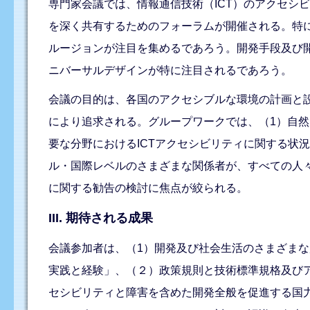
専門家会議では、情報通信技術（ICT）のアクセシ
を深く共有するためのフォーラムが開催される。特に
ルージョンが注目を集めるであろう。開発手段及び
ニバーサルデザインが特に注目されるであろう。
会議の目的は、各国のアクセシブルな環境の計画と
により追求される。グループワークでは、（1）自
要な分野におけるICTアクセシビリティに関する状
ル・国際レベルのさまざまな関係者が、すべての人々
に関する勧告の検討に焦点が絞られる。
III. 期待される成果
会議参加者は、（1）開発及び社会生活のさまざまな
実践と経験」、（２）政策規則と技術標準規格及びア
セシビリティと障害を含めた開発全般を促進する国力