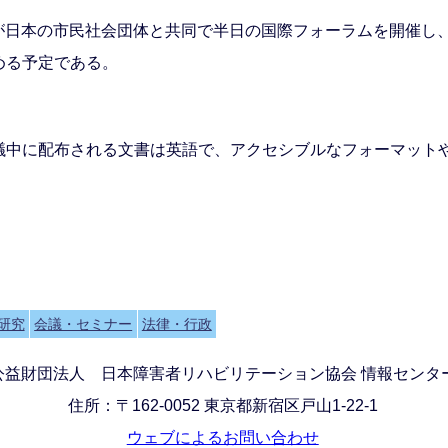
財団が日本の市民社会団体と共同で半日の国際フォーラムを開催
める予定である。
議中に配布される文書は英語で、アクセシブルなフォーマット
研究
会議・セミナー
法律・行政
公益財団法人 日本障害者リハビリテーション協会 情報センタ
住所：〒162-0052 東京都新宿区戸山1-22-1
ウェブによるお問い合わせ