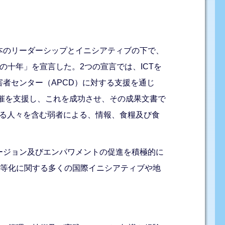
本のリーダーシップとイニシアティブの下で、
者の十年」を宣言した。2つの宣言では、ICTを
者センター（APCD）に対する支援を通じ
開催を支援し、これを成功させ、その成果文書で
ある人々を含む弱者による、情報、食糧及び食
ージョン及びエンパワメントの促進を積極的に
均等化に関する多くの国際イニシアティブや地