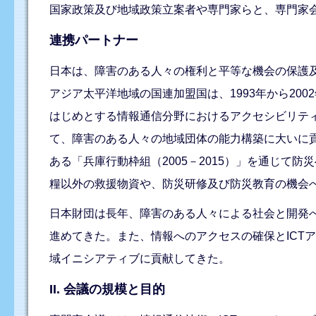
国家政策及び地域政策立案者や専門家らと、専門家
連携パートナー
日本は、障害のある人々の権利と平等な機会の保護
アジア太平洋地域の国連加盟国は、1993年から200
はじめとする情報通信分野におけるアクセシビリテ
て、障害のある人々の地域団体の能力構築に大いに貢
ある「兵庫行動枠組（2005－2015）」を通じ
糧以外の救援物資や、防災研修及び防災教育の機会
日本財団は長年、障害のある人々による社会と開発
進めてきた。また、情報へのアクセスの確保とICT
域イニシアティブに貢献してきた。
II. 会議の規模と目的