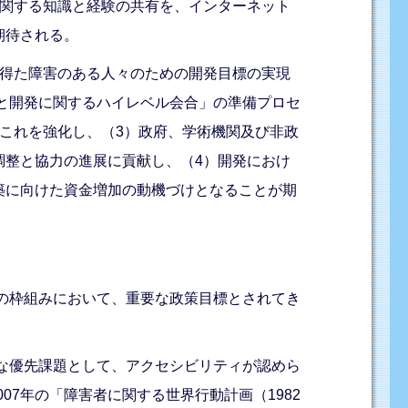
に関する知識と経験の共有を、インターネット
期待される。
を得た障害のある人々のための開発目標の実現
害と開発に関するハイレベル会合」の準備プロセ
これを強化し、（3）政府、学術機関及び非政
調整と協力の進展に貢献し、（4）開発におけ
築に向けた資金増加の動機づけとなることが期
範の枠組みにおいて、重要な政策目標とされてき
的な優先課題として、アクセシビリティが認めら
007年の「障害者に関する世界行動計画（1982