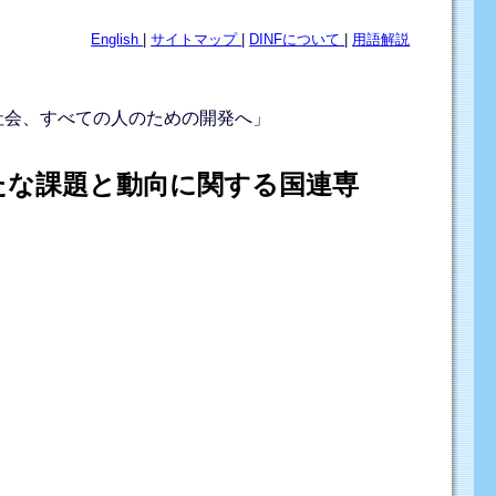
English
|
サイトマップ
|
DINFについて
|
用語解説
生社会、すべての人のための開発へ」
たな課題と動向に関する国連専