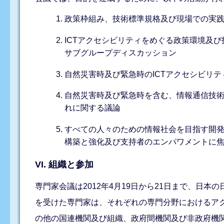
政策枠組み、技術標準規格及び現場での実
ICTアクセシビリティをめぐる政策環境及
サブグループディスカッション
自然災害時及び緊急時のICTアクセシビリ
自然災害時及び緊急時を含む、情報通信技
れに関する議論
すべての人々のための情報社会を目指す開発
構築と強化及び支持者のエンパワメントに
VI. 組織と参加
専門家会議は2012年4月19日から21日まで、日
を受けた専門家は、それぞれの専門分野におけるア
の他の国連機関及び組織、政府間機関及び非政府機