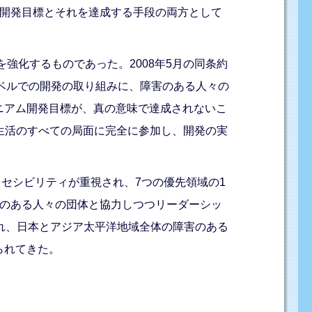
た開発目標とそれを達成する手段の両方として
強化するものであった。2008年5月の同条約
国際レベルでの開発の取り組みに、障害のある人々の
ニアム開発目標が、真の意味で達成されないこ
、生活のすべての局面に完全に参加し、開発の実
クセシビリティが重視され、7つの優先領域の1
害のある人々の団体と協力しつつリーダーシッ
され、日本とアジア太平洋地域全体の障害のある
られてきた。