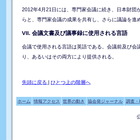
2012年4月21日には、専門家会議に続き、日本
らと、専門家会議の成果を共有し、さらに議論を進
VII. 会議文書及び議事録に使用される言語
会議で使用される言語は英語である。会議前及び会
り、あるいはその両方により提供される。
先頭に戻る
|
ひとつ上の階層へ
ホーム
情報アクセス
世界の動き
協会発ジャーナル
調査・