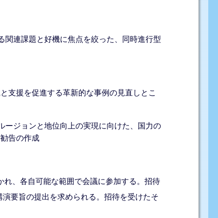
する関連課題と好機に焦点を絞った、同時進行型
識と支援を促進する革新的な事例の見直しとこ
クルージョンと地位向上の実現に向けた、国力の
の勧告の作成
招かれ、各自可能な範囲で会議に参加する。招待
講演要旨の提出を求められる。招待を受けたそ