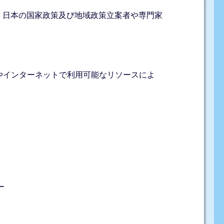
し、日本の国家政策及び地域政策立案者や専門家
やインターネットで利用可能なリソースによ
ー