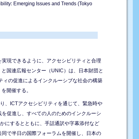
bility: Emerging Issues and Trends (Tokyo
を実現できるように、アクセシビリティと合理
A）と国連広報センター（UNIC）は、日本財団と
ビリティの促進によるインクルーシブな社会の構築
」を開催する。
り、ICTアクセシビリティを通じて、緊急時や
践を促進し、すべての人のためのインクルーシ
らかにするとともに、手話通訳や字幕添付など
共同で半日の国際フォーラムを開催し、日本の