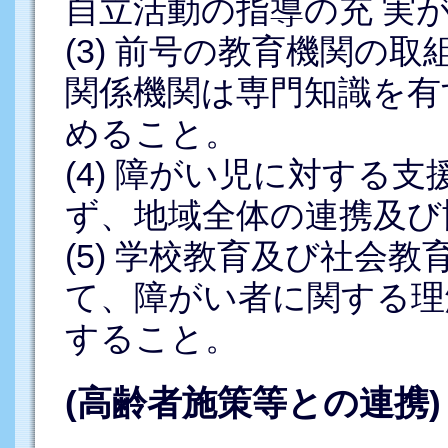
自立活動の指導の充 実
(3) 前号の教育機関の
関係機関は専門知識を有
めること。
(4) 障がい児に対する
ず、地域全体の連携及び
(5) 学校教育及び社会
て、障がい者に関する理
すること。
(高齢者施策等との連携)