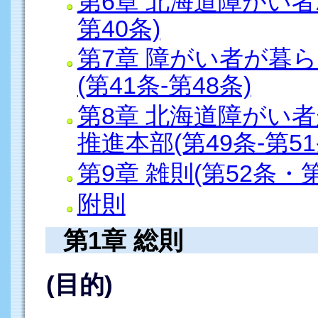
第6章 北海道障がい者
第40条)
第7章 障がい者が暮
(第41条-第48条)
第8章 北海道障がい
推進本部(第49条-第51
第9章 雑則(第52条・第
附則
第1章 総則
(目的)