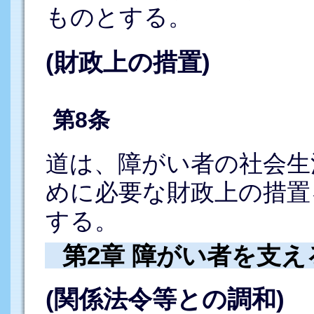
ものとする。
(財政上の措置)
第8条
道は、障がい者の社会生
めに必要な財政上の措置
する。
第2章 障がい者を支
(関係法令等との調和)