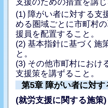
支援のための措置を講じ
(1) 障がい者に対する
める圏域ごとに市町村の
援員を配置すること。
(2) 基本指針に基づく
と。
(3) その他市町村にお
支援策を講ずること。
第5章 障がい者に対
(就労支援に関する施策)