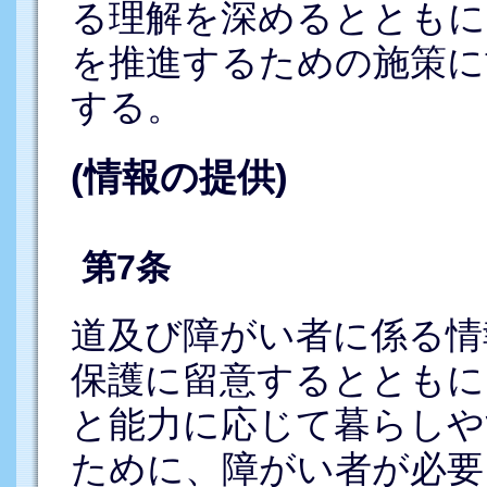
る理解を深めるとともに
を推進するための施策に
する。
(情報の提供)
第7条
道及び障がい者に係る情
保護に留意するとともに
と能力に応じて暮らしや
ために、障がい者が必要