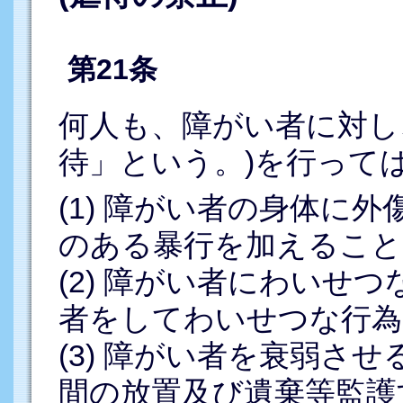
第21条
何人も、障がい者に対し
待」という。)を行って
(1) 障がい者の身体に
のある暴行を加えること
(2) 障がい者にわいせ
者をしてわいせつな行為
(3) 障がい者を衰弱さ
間の放置及び遺棄等監護