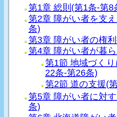
第1章 総則(第1条-第8
第2章 障がい者を支え
条)
第3章 障がい者の権利擁
第4章 障がい者が暮
第1節 地域づく
22条-第26条)
第2節 道の支援(第
第5章 障がい者に対す
条)