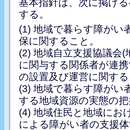
基本指針は、次に掲げる
する。
(1) 地域で暮らす障が
保に関すること。
(2) 地域自立支援協議
に関与する関係者が連携
の設置及び運営に関する
(3) 地域で暮らす障が
する地域資源の実態の把
(4) 地域住民と地域に
による障がい者の支援体