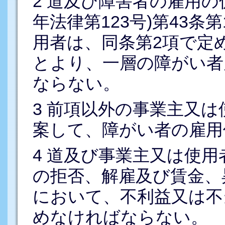
2 道及び障害者の雇用の
年法律第123号)第43
用者は、同条第2項で定
とより、一層の障がい者
ならない。
3 前項以外の事業主又
案して、障がい者の雇用
4 道及び事業主又は使
の拒否、解雇及び賃金、
において、不利益又は不
めなければならない。