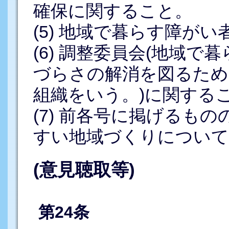
確保に関すること。
(5) 地域で暮らす障が
(6) 調整委員会(地域
づらさの解消を図るため
組織をいう。)に関する
(7) 前各号に掲げるも
すい地域づくりについて
(意見聴取等)
第24条