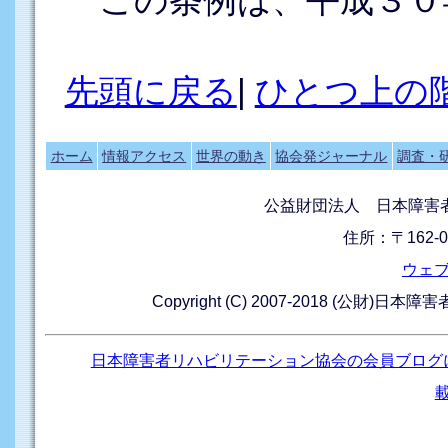
この条例は、平成３０
先頭に戻る
|
ひとつ上の
ホーム
情報アクセス
世界の動き
協会発ジャーナル
調査・
公益財団法人 日本障害
住所：〒162-0
ウェ
Copyright (C) 2007-2018 (公財)日本
日本障害者リハビリテーション協会の会員ブログ