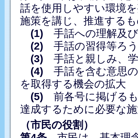
話を使用しやすい環境を
施策を講じ、推進するも
(1)
手話への理解及び
(2)
手話の習得等ろう
(3)
手話と親しみ、学
(4)
手話を含む意思の
を取得する機会の拡大
(5)
前各号に掲げるも
達成するために必要な施
（市民の役割）
第4条
市民は、基本理念