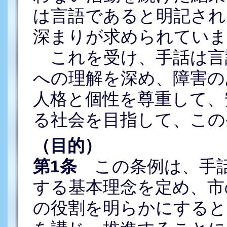
は言語であると明記され
深まりが求められていま
これを受け、手話は言
への理解を深め、障害の
人格と個性を尊重して、
る社会を目指して、この
（目的）
第1条
この条例は、手話
する基本理念を定め、市
の役割を明らかにすると