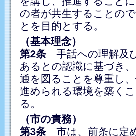
を講じ、推進することに
の者が共生することので
とを目的とする。
（基本理念）
第2条
手話への理解及び
あるとの認識に基づき、
通を図ることを尊重し、
進められる環境を築くこ
る。
（市の責務）
第3条
市は、前条に定め