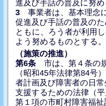
進及び手話の普及に努め
3
事業者は、基本理念に
促進及び手話の普及のた
ともに、ろう者が利用し
よう努めるものとする。
（施策の推進）
第6条
市は、第４条の規
（昭和45年法律第84号
者計画及び障害者の日常
支援するための法律（平成
第１項の市町村障害福祉