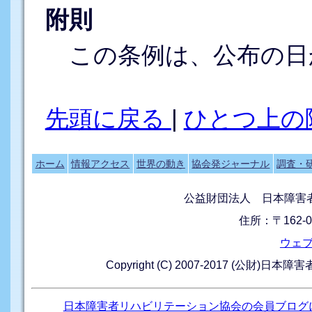
附則
この条例は、公布の日
先頭に戻る
|
ひとつ上の
ホーム
情報アクセス
世界の動き
協会発ジャーナル
調査・
公益財団法人 日本障害
住所：〒162-0
ウェ
Copyright (C) 2007-2017 (公財)日本
日本障害者リハビリテーション協会の会員ブログ