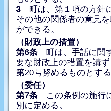
3
町は、第１項の方針に
その他の関係者の意見を
ができる。
（財政上の措置）
第6条
町は、手話に関す
要な財政上の措置を講ずる
第20号努めるものとす
（委任）
第7条
この条例の施行に
別に定める。