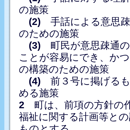
の施策
(2)
手話による意思疎
のための施策
(3)
町民が意思疎通の
ことが容易にでき、かつ
の構築のための施策
(4)
前３号に掲げるも
める施策
2
町は、前項の方針の作
福祉に関する計画等との
ものとする。