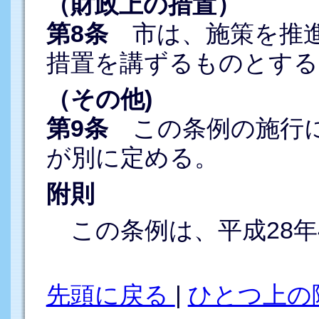
（財政上の措置）
第8条
市は、施策を推進
措置を講ずるものとする
（その他)
第9条
この条例の施行に
が別に定める。
附則
この条例は、平成28年
先頭に戻る
|
ひとつ上の