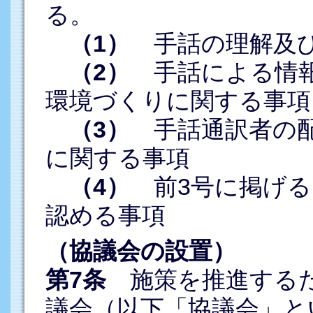
る。
（1）
手話の理解及び
（2）
手話による情報
環境づくりに関する事項
（3）
手話通訳者の配
に関する事項
（4）
前3号に掲げる
認める事項
（協議会の設置）
第7条
施策を推進するた
議会（以下「協議会」と