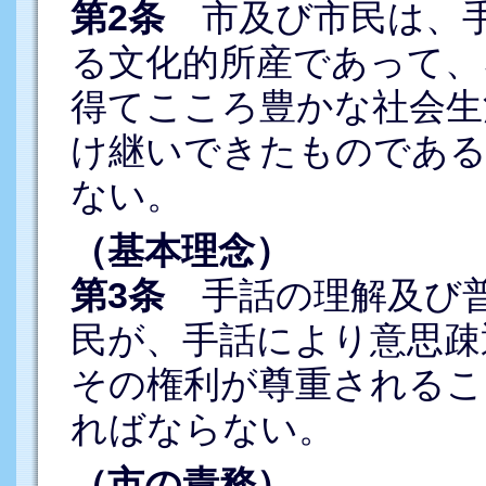
第2条
市及び市民は、手
る文化的所産であって、
得てこころ豊かな社会生
け継いできたものであ
ない。
（基本理念）
第3条
手話の理解及び普
民が、手話により意思疎
その権利が尊重されるこ
ればならない。
（市の責務）