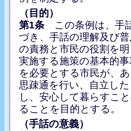
（目的）
第1条
この条例は、手話
づき、手話の理解及び普
の責務と市民の役割を明
実施する施策の基本的事
を必要とする市民が、あ
思疎通を行い、自立した
し、安心して暮らすこと
ることを目的とする。
（手話の意義）