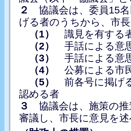
２
協議会は、委員15名
げる者のうちから、市長
（1）
識見を有する
（2）
手話による意思
（3）
手話による意思
（4）
公募による市
（5）
前各号に掲げる
認める者
３
協議会は、施策の推
審議し、市長に意見を述