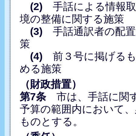
(2)
手話による情報取
境の整備に関する施策
(3)
手話通訳者の配置
策
(4)
前３号に掲げるも
める施策
（財政措置）
第7条
市は、手話に関す
予算の範囲内において、
ものとする。