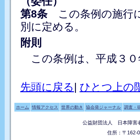
（委任）
第8条
この条例の施行に
別に定める。
附則
この条例は、平成３０
先頭に戻る
|
ひとつ上の
ホーム
情報アクセス
世界の動き
協会発ジャーナル
調査・
公益財団法人 日本障害
住所：〒162-0