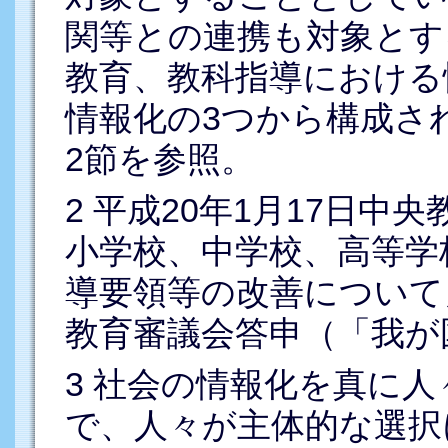
関等との連携も対象とす
教育、教科指導における
情報化の3つから構成さ
2節を参照。
2
平成20年1月17日中
小学校、中学校、高等学
導要領等の改善について」
教育審議会答申（「我が
3
社会の情報化を真に人
で、人々が主体的な選択