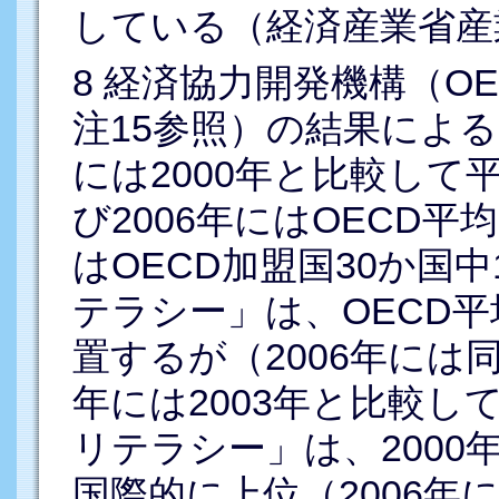
している（経済産業省産業
8
経済協力開発機構（OE
注15参照）の結果による
には2000年と比較して
び2006年にはOECD平
はOECD加盟国30か国
テラシー」は、OECD
置するが（2006年には同
年には2003年と比較し
リテラシー」は、2000年
国際的に上位（2006年