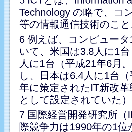
Technology の略
等の情報通信技術のこと
6
例えば、コンピュータ
いて、米国は3.8人に1台
人に1台（平成21年6月
し、日本は6.4人に1台（
年に策定されたIT新改革
として設定されていた）
7
国際経営開発研究所（I
際競争力は1990年の1位