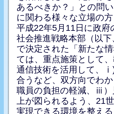
あるべきか？」との問い
に関わる様々な立場の方
平成22年5月11日に政
社会推進戦略本部（以下
で決定された「新たな情
ては、重点施策として、
通信技術を活用して、ⅰ
合うなど、双方向でわか
職員の負担の軽減、ⅲ）
上が図られるよう、21
実現できる環境を整える