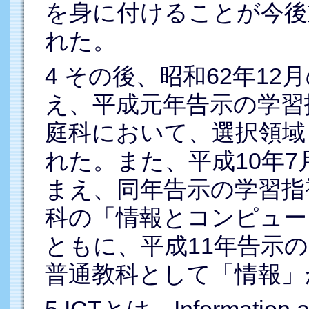
を身に付けることが今後
れた。
4
その後、昭和62年12
え、平成元年告示の学習
庭科において、選択領域
れた。また、平成10年
まえ、同年告示の学習指
科の「情報とコンピュー
ともに、平成11年告示
普通教科として「情報」
5
ICTとは、Information a