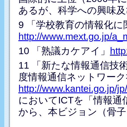
あるが、科学への興味及
9
「学校教育の情報化に
http://www.mext.go.jp/a
10
「熟議カケアイ」
http
11
「新たな情報通信技術
度情報通信ネットワーク
http://www.kantei.go.jp/jp/
においてICTを「情報
から、本ビジョン（骨子