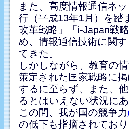
また、高度情報通信ネッ
行（平成13年1月）を踏ま
改革戦略」「i-Japan
め、情報通信技術に関す
てきた。
しかしながら、教育の情
策定された国家戦略に掲
するに至らず、また、他
るとはいえない状況にあ
この間、我が国の競争力
の低下も指摘されており