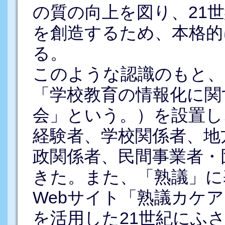
の質の向上を図り、21
を創造するため、本格的
る。
このような認識のもと、
「学校教育の情報化に関
会」という。）を設置し
経験者、学校関係者、地
政関係者、民間事業者・
きた。また、「熟議」に
Webサイト「熟議カケ
を活用した21世紀にふ