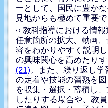
ーとして、国民に豊かな
見地からも極めて重要で
○ 教科指導における情
任意箇所の拡大、動画、
容をわかりやすく説明し
の興味関心を高めたりす
(21)
。また、繰り返し学
の定着や技能の習熟を図
を収集・選択・蓄積し、
したりする場合や、教員