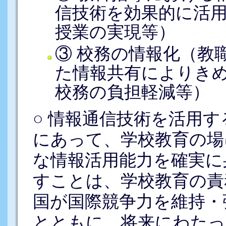
信技術を効果的に活
授業の実現等）
③ 校務の情報化（教
た情報共有によりき
校務の負担軽減等）
○ 情報通信技術を活用
にあって、学校教育の場
な情報活用能力を確実に
すことは、学校教育の責
国が国際競争力を維持・
とともに、将来にわたっ