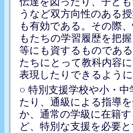
伝達を図ったり、子ども
うなど双方向性のある授
も有効である。その際、
もたちの学習履歴を把握
等にも資するものである
たちにとって教科内容に
表現したりできるように
○ 特別支援学校や小・
たり、通級による指導を
か、通常の学級に在籍す
ど、特別な支援を必要と