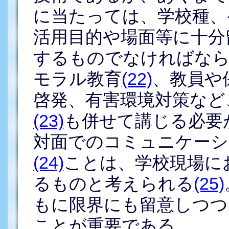
に当たっては、学校種、
活用目的や場面等に十分
するものでなければなら
モラル教育
(22)
、教員や
啓発、有害環境対策など
(23)
も併せて講じる必要
対面でのコミュニケーシ
(24)
ことは、学校現場に
るものと考えられる
(25)
もに限界にも留意しつつ
ことが重要である。