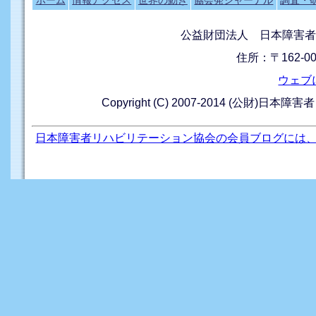
ホーム
情報アクセス
世界の動き
協会発ジャーナル
調査・
公益財団法人 日本障害者
住所：〒162-0
ウェブ
Copyright (C) 2007-2014 (公財)日本障
日本障害者リハビリテーション協会の会員ブログには