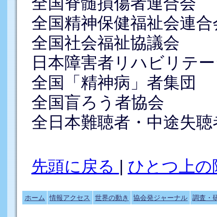
全国脊髄損傷者連合会
全国精神保健福祉会連合
全国社会福祉協議会
日本障害者リハビリテー
全国「精神病」者集団
全国盲ろう者協会
全日本難聴者・中途失聴
先頭に戻る
|
ひとつ上の
ホーム
情報アクセス
世界の動き
協会発ジャーナル
調査・