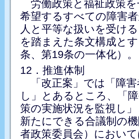
労働政策と福祉政策を
希望するすべての障害者
人と平等な扱いを受ける
を踏まえた条文構成とす
条、第19条の一体化）。
12．推進体制
「改正案」では「障害
し」とあるところ、「障
策の実施状況を監視し」
新たにできる合議制の機
者政策委員会）において