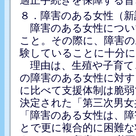
適正手続きを保障する旨
８．障害のある女性（新
障害のある女性につい
こと。その際に、障害の
験していることに十分に
理由は、生殖や子育て
の障害のある女性に対す
に比べて支援体制は脆弱で
決定された「第三次男女
「障害のある女性は、障
とで更に複合的に困難な