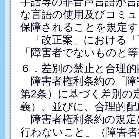
手話等の非音声言語が言
な言語の使用及びコミュ
保障されることを規定す
「改正案」における「
「障害者でないものと等
６．差別の禁止と合理的
障害者権利条約の「障
第2条）に基づく差別の
義）、並びに、合理的配
障害者権利条約の規定
行わないこと」（障害者